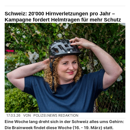
Schweiz: 20'000 Hirnverletzungen pro Jahr –
Kampagne fordert Helmtragen für mehr Schutz
17.03.26
VON
POLIZEI.NEWS REDAKTION
Eine Woche lang dreht sich in der Schweiz alles ums Gehirn:
Die Brainweek findet diese Woche (16. - 19. März) statt.