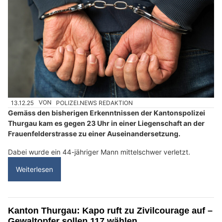
13.12.25
VON
POLIZEI.NEWS REDAKTION
Gemäss den bisherigen Erkenntnissen der Kantonspolizei
Thurgau kam es gegen 23 Uhr in einer Liegenschaft an der
Frauenfelderstrasse zu einer Auseinandersetzung.
Dabei wurde ein 44-jähriger Mann mittelschwer verletzt.
Weiterlesen
Kanton Thurgau: Kapo ruft zu Zivilcourage auf –
Gewaltopfer sollen 117 wählen