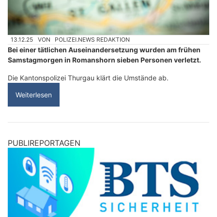
13.12.25
VON
POLIZEI.NEWS REDAKTION
Bei einer tätlichen Auseinandersetzung wurden am frühen
Samstagmorgen in Romanshorn sieben Personen verletzt.
Die Kantonspolizei Thurgau klärt die Umstände ab.
Weiterlesen
PUBLIREPORTAGEN