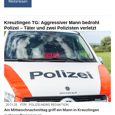
Weiterlesen
Kreuzlingen TG: Aggressiver Mann bedroht
Polizei – Täter und zwei Polizisten verletzt
20.11.25
VON
POLIZEI.NEWS REDAKTION
Am Mittwochnachmittag griff ein Mann in Kreuzlingen