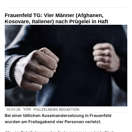
Frauenfeld TG: Vier Männer (Afghanen,
Kosovare, Italiener) nach Prügelei in Haft
10.01.26
VON
POLIZEI.NEWS REDAKTION
Bei einer tätlichen Auseinandersetzung in Frauenfeld
wurden am Freitagabend vier Personen verletzt.