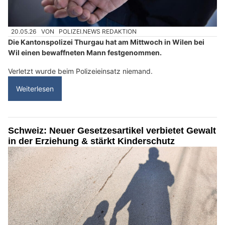
20.05.26
VON
POLIZEI.NEWS REDAKTION
Die Kantonspolizei Thurgau hat am Mittwoch in Wilen bei
Wil einen bewaffneten Mann festgenommen.
Verletzt wurde beim Polizeieinsatz niemand.
Weiterlesen
Schweiz: Neuer Gesetzesartikel verbietet Gewalt
in der Erziehung & stärkt Kinderschutz