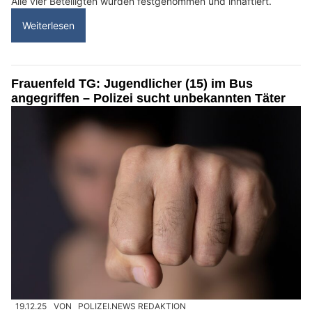
Alle vier Beteiligten wurden festgenommen und inhaftiert.
Weiterlesen
Frauenfeld TG: Jugendlicher (15) im Bus
angegriffen – Polizei sucht unbekannten Täter
19.12.25
VON
POLIZEI.NEWS REDAKTION