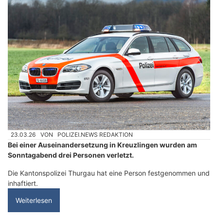
23.03.26
VON
POLIZEI.NEWS REDAKTION
Bei einer Auseinandersetzung in Kreuzlingen wurden am
Sonntagabend drei Personen verletzt.
Die Kantonspolizei Thurgau hat eine Person festgenommen und
inhaftiert.
Weiterlesen