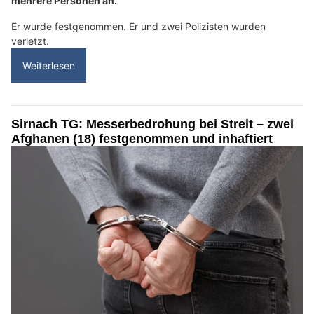
mehrere Personen an.
Er wurde festgenommen. Er und zwei Polizisten wurden
verletzt.
Weiterlesen
Sirnach TG: Messerbedrohung bei Streit – zwei
Afghanen (18) festgenommen und inhaftiert