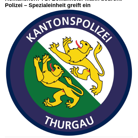
Polizei – Spezialeinheit greift ein