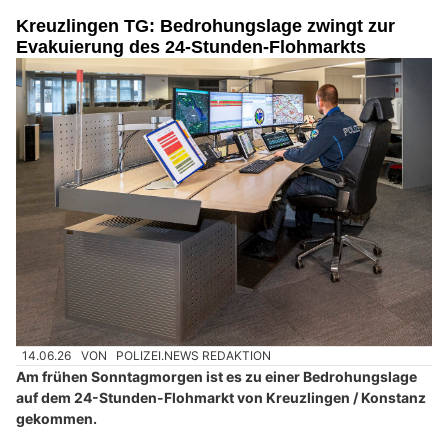
Kreuzlingen TG: Bedrohungslage zwingt zur
Evakuierung des 24-Stunden-Flohmarkts
14.06.26
VON
POLIZEI.NEWS REDAKTION
Am frühen Sonntagmorgen ist es zu einer Bedrohungslage
auf dem 24-Stunden-Flohmarkt von Kreuzlingen / Konstanz
gekommen.