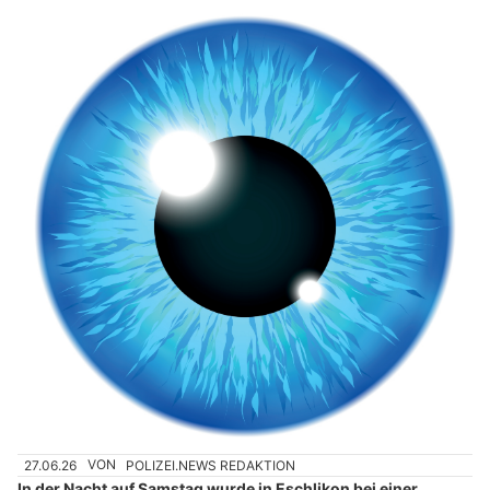
27.06.26
VON
POLIZEI.NEWS REDAKTION
In der Nacht auf Samstag wurde in Eschlikon bei einer