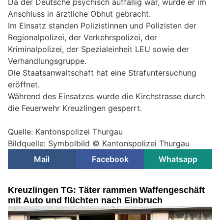
Da der Deutsche psychisch auffällig war, wurde er im
Anschluss in ärztliche Obhut gebracht.
Im Einsatz standen Polizistinnen und Polizisten der
Regionalpolizei, der Verkehrspolizei, der
Kriminalpolizei, der Spezialeinheit LEU sowie der
Verhandlungsgruppe.
Die Staatsanwaltschaft hat eine Strafuntersuchung
eröffnet.
Während des Einsatzes wurde die Kirchstrasse durch
die Feuerwehr Kreuzlingen gesperrt.
Quelle: Kantonspolizei Thurgau
Bildquelle: Symbolbild © Kantonspolizei Thurgau
Mail
Facebook
Whatsapp
Kreuzlingen TG: Täter rammen Waffengeschäft
mit Auto und flüchten nach Einbruch