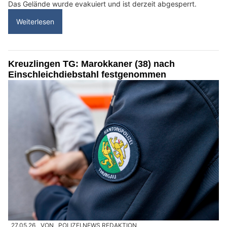
Das Gelände wurde evakuiert und ist derzeit abgesperrt.
Weiterlesen
Kreuzlingen TG: Marokkaner (38) nach
Einschleichdiebstahl festgenommen
27.05.26
VON
POLIZEI.NEWS REDAKTION