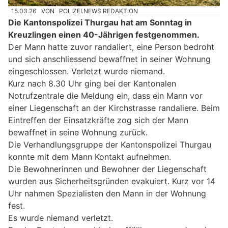
15.03.26
VON
POLIZEI.NEWS REDAKTION
Die Kantonspolizei Thurgau hat am Sonntag in
Kreuzlingen einen 40-Jährigen festgenommen.
Der Mann hatte zuvor randaliert, eine Person bedroht
und sich anschliessend bewaffnet in seiner Wohnung
eingeschlossen. Verletzt wurde niemand.
Kurz nach 8.30 Uhr ging bei der Kantonalen
Notrufzentrale die Meldung ein, dass ein Mann vor
einer Liegenschaft an der Kirchstrasse randaliere. Beim
Eintreffen der Einsatzkräfte zog sich der Mann
bewaffnet in seine Wohnung zurück.
Die Verhandlungsgruppe der Kantonspolizei Thurgau
konnte mit dem Mann Kontakt aufnehmen.
Die Bewohnerinnen und Bewohner der Liegenschaft
wurden aus Sicherheitsgründen evakuiert. Kurz vor 14
Uhr nahmen Spezialisten den Mann in der Wohnung
fest.
Es wurde niemand verletzt.