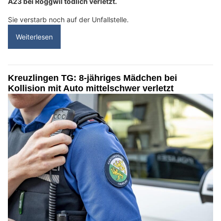
A23 bei Roggwil tödlich verletzt.
Sie verstarb noch auf der Unfallstelle.
Weiterlesen
Kreuzlingen TG: 8-jähriges Mädchen bei
Kollision mit Auto mittelschwer verletzt