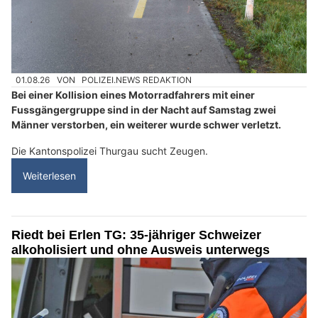
01.08.26
VON
POLIZEI.NEWS REDAKTION
Bei einer Kollision eines Motorradfahrers mit einer
Fussgängergruppe sind in der Nacht auf Samstag zwei
Männer verstorben, ein weiterer wurde schwer verletzt.
Die Kantonspolizei Thurgau sucht Zeugen.
Weiterlesen
Riedt bei Erlen TG: 35-jähriger Schweizer
alkoholisiert und ohne Ausweis unterwegs