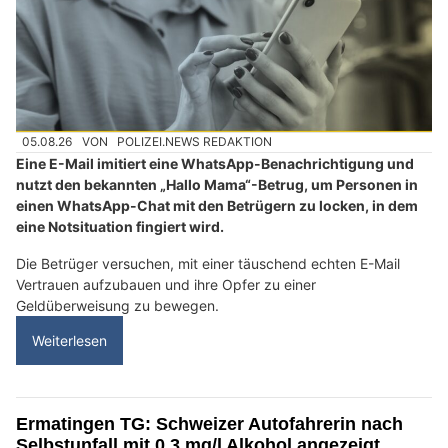
05.08.26
VON
POLIZEI.NEWS REDAKTION
Eine E-Mail imitiert eine WhatsApp-Benachrichtigung und
nutzt den bekannten „Hallo Mama“-Betrug, um Personen in
einen WhatsApp-Chat mit den Betrügern zu locken, in dem
eine Notsituation fingiert wird.
Die Betrüger versuchen, mit einer täuschend echten E-Mail
Vertrauen aufzubauen und ihre Opfer zu einer
Geldüberweisung zu bewegen.
Weiterlesen
Ermatingen TG: Schweizer Autofahrerin nach
Selbstunfall mit 0,3 mg/l Alkohol angezeigt