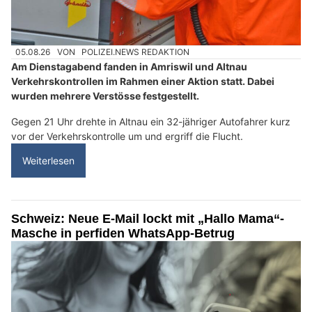
05.08.26
VON
POLIZEI.NEWS REDAKTION
Am Dienstagabend fanden in Amriswil und Altnau
Verkehrskontrollen im Rahmen einer Aktion statt. Dabei
wurden mehrere Verstösse festgestellt.
Gegen 21 Uhr drehte in Altnau ein 32-jähriger Autofahrer kurz
vor der Verkehrskontrolle um und ergriff die Flucht.
Weiterlesen
Schweiz: Neue E-Mail lockt mit „Hallo Mama“-
Masche in perfiden WhatsApp-Betrug