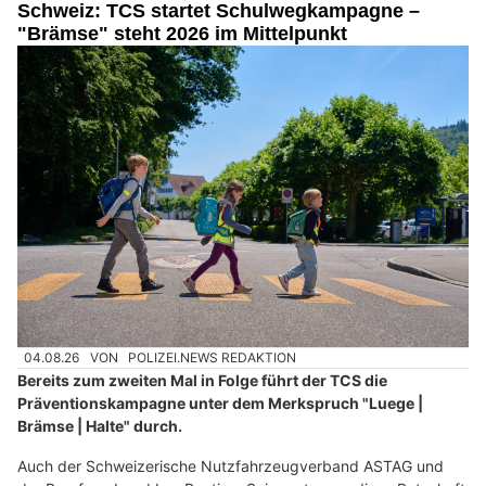
Schweiz: TCS startet Schulwegkampagne –
"Brämse" steht 2026 im Mittelpunkt
04.08.26
VON
POLIZEI.NEWS REDAKTION
Bereits zum zweiten Mal in Folge führt der TCS die
Präventionskampagne unter dem Merkspruch "Luege |
Brämse | Halte" durch.
Auch der Schweizerische Nutzfahrzeugverband ASTAG und