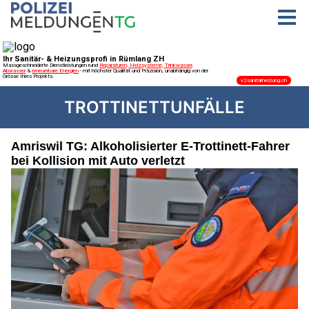
TROTTINETTUNFÄLLE
Amriswil TG: Alkoholisierter E-Trottinett-Fahrer
bei Kollision mit Auto verletzt