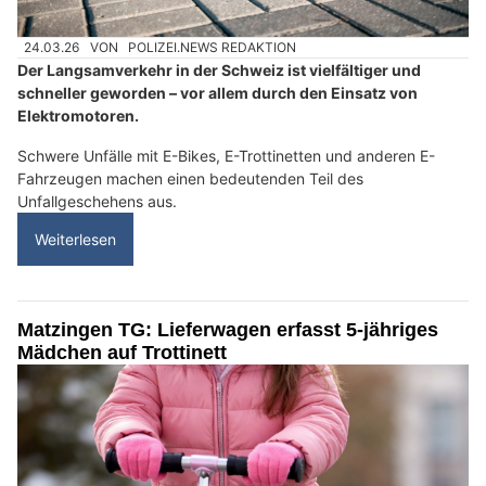
24.03.26
VON
POLIZEI.NEWS REDAKTION
Der Langsamverkehr in der Schweiz ist vielfältiger und
schneller geworden – vor allem durch den Einsatz von
Elektromotoren.
Schwere Unfälle mit E-Bikes, E-Trottinetten und anderen E-
Fahrzeugen machen einen bedeutenden Teil des
Unfallgeschehens aus.
Weiterlesen
Matzingen TG: Lieferwagen erfasst 5-jähriges
Mädchen auf Trottinett