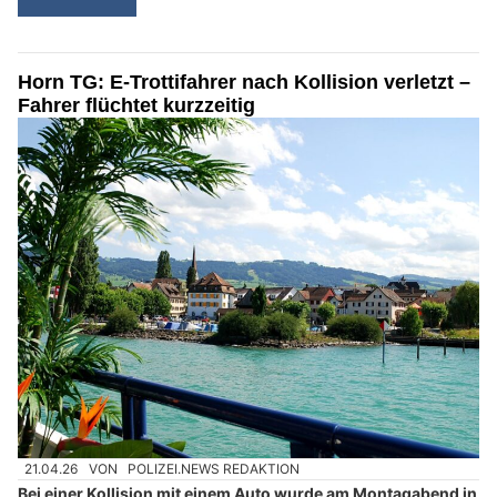
Horn TG: E-Trottifahrer nach Kollision verletzt –
Fahrer flüchtet kurzzeitig
21.04.26
VON
POLIZEI.NEWS REDAKTION
Bei einer Kollision mit einem Auto wurde am Montagabend in