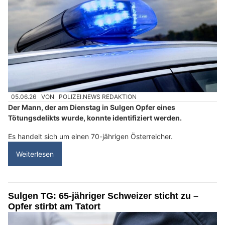
05.06.26
VON
POLIZEI.NEWS REDAKTION
Der Mann, der am Dienstag in Sulgen Opfer eines
Tötungsdelikts wurde, konnte identifiziert werden.
Es handelt sich um einen 70-jährigen Österreicher.
Weiterlesen
Sulgen TG: 65-jähriger Schweizer sticht zu –
Opfer stirbt am Tatort