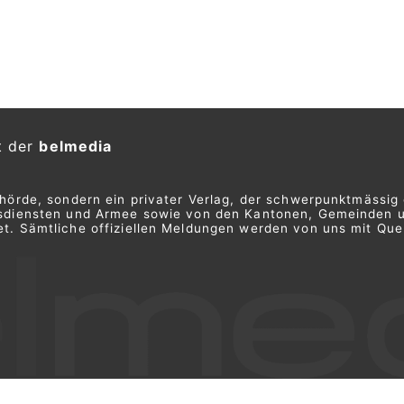
t der
belmedia
ehörde, sondern ein privater Verlag, der schwerpunktmässig 
ngsdiensten und Armee sowie von den Kantonen, Gemeinden 
t. Sämtliche offiziellen Meldungen werden von uns mit Quel