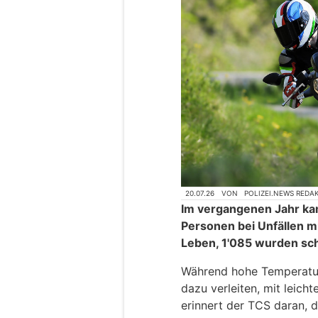
20.07.26
VON
POLIZEI.NEWS REDA
Im vergangenen Jahr ka
Personen bei Unfällen m
Leben, 1'085 wurden sch
Während hohe Temperatur
dazu verleiten, mit leich
erinnert der TCS daran, d