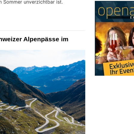
m Sommer unverzichtbar ist.
chweizer Alpenpässe im