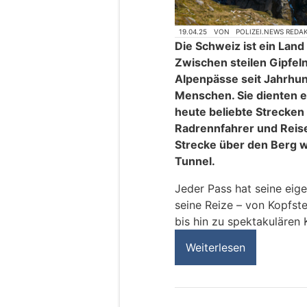
19.04.25
VON
POLIZEI.NEWS REDA
Die Schweiz ist ein Land
Zwischen steilen Gipfeln
Alpenpässe seit Jahrhun
Menschen. Sie dienten e
heute beliebte Strecken 
Radrennfahrer und Reise
Strecke über den Berg 
Tunnel.
Jeder Pass hat seine eig
seine Reize – von Kopfste
bis hin zu spektakulären
Weiterlesen