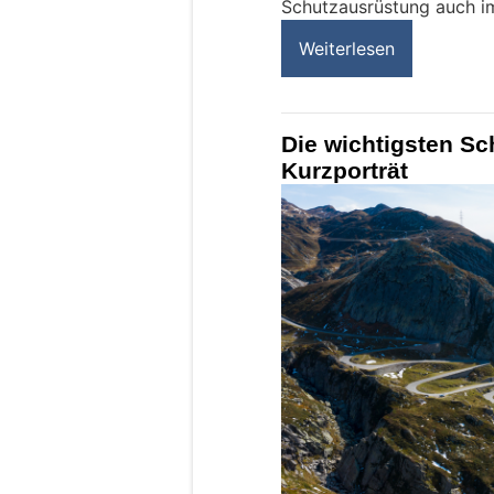
Schutzausrüstung auch i
Weiterlesen
Die wichtigsten S
Kurzporträt