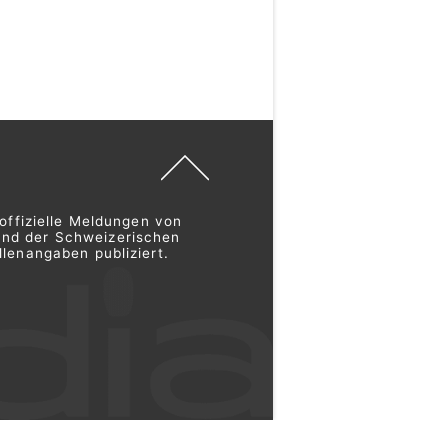
offizielle Meldungen von
und der Schweizerischen
lenangaben publiziert.