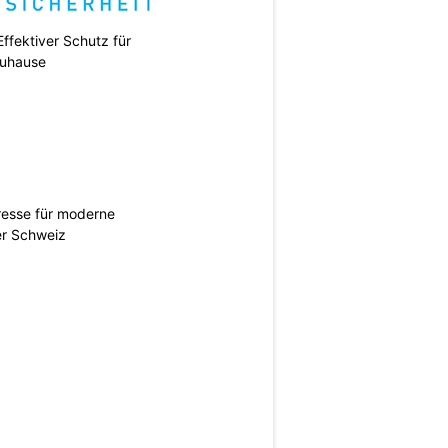
ffektiver Schutz für
uhause
esse für moderne
er Schweiz
N