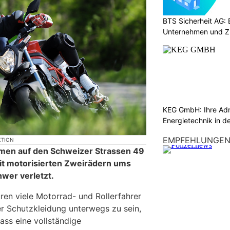
BTS Sicherheit AG: E
Unternehmen und Z
KEG GmbH: Ihre Adr
Energietechnik in d
EMPFEHLUNGE
KTION
men auf den Schweizer Strassen 49
it motorisierten Zweirädern ums
wer verletzt.
en viele Motorrad- und Rollerfahrer
ter Schutzkleidung unterwegs zu sein,
ass eine vollständige