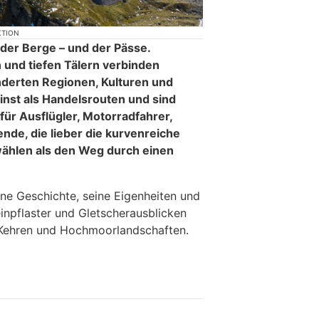
KTION
 der Berge – und der Pässe.
 und tiefen Tälern verbinden
derten Regionen, Kulturen und
inst als Handelsrouten und sind
für Ausflügler, Motorradfahrer,
nde, die lieber die kurvenreiche
wählen als den Weg durch einen
ene Geschichte, seine Eigenheiten und
inpflaster und Gletscherausblicken
 Kehren und Hochmoorlandschaften.