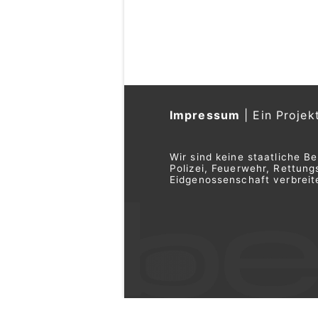
Impressum
|
Ein Projek
Wir sind keine staatliche B
Polizei, Feuerwehr, Rettu
Eidgenossenschaft verbreite