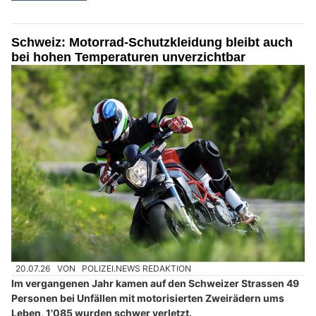
Schweiz: Motorrad-Schutzkleidung bleibt auch
bei hohen Temperaturen unverzichtbar
20.07.26
VON
POLIZEI.NEWS REDAKTION
Im vergangenen Jahr kamen auf den Schweizer Strassen 49
Personen bei Unfällen mit motorisierten Zweirädern ums
Leben, 1'085 wurden schwer verletzt.