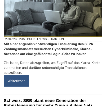
29.07.26
VON
POLIZEI.NEWS REDAKTION
Mit einer angeblich notwendigen Erneuerung des SEPA-
Zahlungsmandats versuchen Cyberkriminelle, Klarna-
Nutzende auf eine gefälschte Login-Seite zu locken.
Ziel ist es, Daten abzugreifen, um Zugriff auf das Klarna-Konto
zu erhalten und darüber unberechtigte Transaktionen
auszulösen.
Weiterlesen
Schweiz: SBB plant neue Generation der
Bahnsteuerung für mehr Züge auf dem Netz