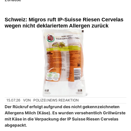
Schweiz: Migros ruft IP-Suisse Riesen Cervelas
wegen nicht deklariertem Allergen zurück
15.07.26
VON
POLIZEI.NEWS REDAKTION
Der Rückruf erfolgt aufgrund des nicht gekennzeichneten
Allergens Milch (Käse). Es wurden versehentlich Grillwürste
mit Käse in die Verpackung der IP Suisse Riesen Cervelas
abgepackt.