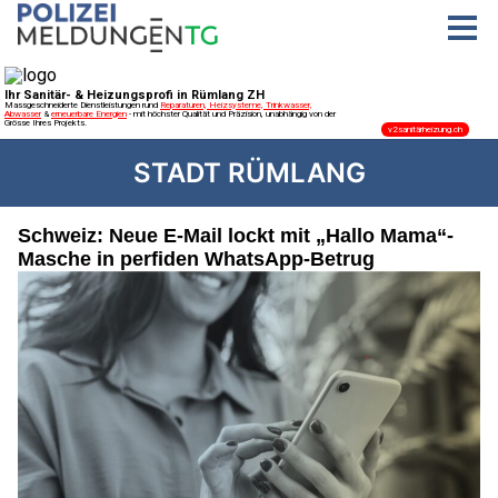
STADT RÜMLANG
Schweiz: Neue E-Mail lockt mit „Hallo Mama“-
Masche in perfiden WhatsApp-Betrug