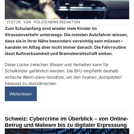
21.07.26
VON
POLIZEI.NEWS REDAKTION
Zum Schulanfang sind wieder viele Kinder im
Strassenverkehr unterwegs. Die meisten Autofahrer wissen,
dass sie in ihrer Nähe besonders vorsichtig sein müssen –
handeln im Alltag aber nicht immer danach. Die Fahrroutine
lässt Aufmerksamkeit und Bremsbereitschaft sinken.
Diese Lücke zwischen Wissen und Verhalten kann für
Schulkinder gefährlich werden. Die BFU empfiehlt deshalb
einfache Wenn-dann-Vorsätze, um den inneren „Autopiloten“
bewusst zu durchbrechen.
Weiterlesen
Schweiz: Cybercrime im Überblick – von Online-
Betrug und Malware bis zu digitaler Erpressung