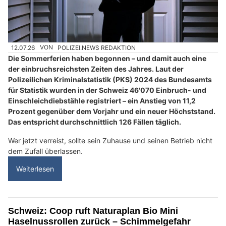
12.07.26
VON
POLIZEI.NEWS REDAKTION
Die Sommerferien haben begonnen – und damit auch eine
der einbruchsreichsten Zeiten des Jahres. Laut der
Polizeilichen Kriminalstatistik (PKS) 2024 des Bundesamts
für Statistik wurden in der Schweiz 46'070 Einbruch- und
Einschleichdiebstähle registriert – ein Anstieg von 11,2
Prozent gegenüber dem Vorjahr und ein neuer Höchststand.
Das entspricht durchschnittlich 126 Fällen täglich.
Wer jetzt verreist, sollte sein Zuhause und seinen Betrieb nicht
dem Zufall überlassen.
Weiterlesen
Schweiz: Coop ruft Naturaplan Bio Mini
Haselnussrollen zurück – Schimmelgefahr