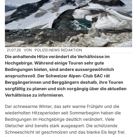
21.07.26
VON
POLIZEI.NEWS REDAKTION
Die anhaltende Hitze verändert die Verhältnisse im
Hochgebirge. Während einige Touren sehr gute
Bedingungen bieten, sind andere aussergewöhnlich
anspruchsvoll. Der Schweizer Alpen-Club SAC rät
Berggängerinnen und Berggängern deshalb, ihre Touren
sorgfältig zu planen und sich vorgängig über die aktuellen
Verhältnisse zu informieren.
Der schneearme Winter, das sehr warme Frühjahr und die
wiederholten Hitzeperioden seit Sommerbeginn haben die
Bedingungen im Hochgebirge deutlich verändert. Viele
Gletscher sind bereits stark ausgeapert: Die schützende
Schneeschicht ist geschmolzen und das blanke Eis liegt frei.