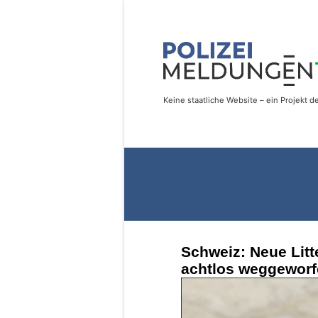
Schweiz: Neue Litt
achtlos weggeworfe