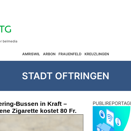
AMRISWIL
ARBON
FRAUENFELD
KREUZLINGEN
STADT OFTRINGEN
ering-Bussen in Kraft –
PUBLIREPORTAG
ne Zigarette kostet 80 Fr.