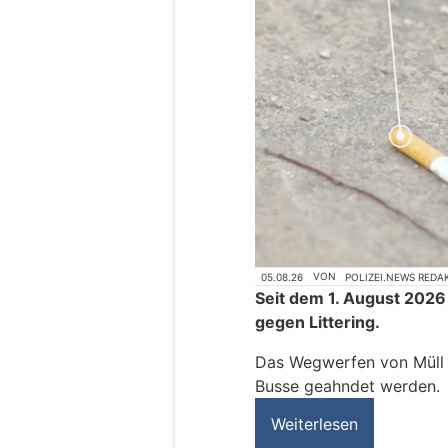
05.08.26
VON
POLIZEI.NEWS REDA
Seit dem 1. August 2026
gegen Littering.
Das Wegwerfen von Müll k
Busse geahndet werden.
Weiterlesen