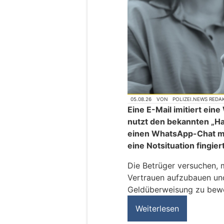
05.08.26
VON
POLIZEI.NEWS REDA
Eine E-Mail imitiert ei
nutzt den bekannten „H
einen WhatsApp-Chat mi
eine Notsituation fingier
Die Betrüger versuchen, 
Vertrauen aufzubauen und
Geldüberweisung zu bew
Weiterlesen