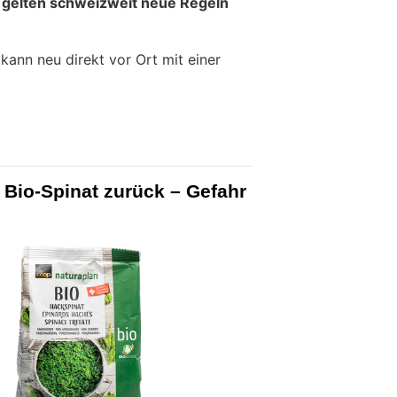
 gelten schweizweit neue Regeln
ann neu direkt vor Ort mit einer
 Bio-Spinat zurück – Gefahr