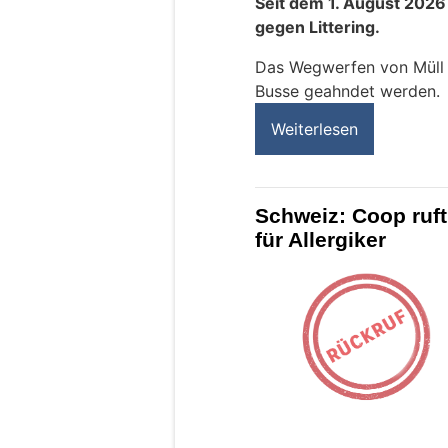
Seit dem 1. August 2026
gegen Littering.
Das Wegwerfen von Müll k
Busse geahndet werden.
Weiterlesen
Schweiz: Coop ruft
für Allergiker