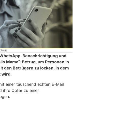
KTION
ne WhatsApp-Benachrichtigung und
allo Mama“-Betrug, um Personen in
t den Betrügern zu locken, in dem
t wird.
mit einer täuschend echten E-Mail
 ihre Opfer zu einer
egen.