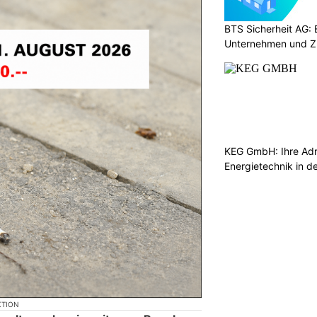
BTS Sicherheit AG: E
Unternehmen und Z
KEG GmbH: Ihre Adr
Energietechnik in d
KTION