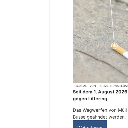
05.08.26
VON
POLIZEI.NEWS REDA
Seit dem 1. August 2026
gegen Littering.
Das Wegwerfen von Müll k
Busse geahndet werden.
Weiterlesen