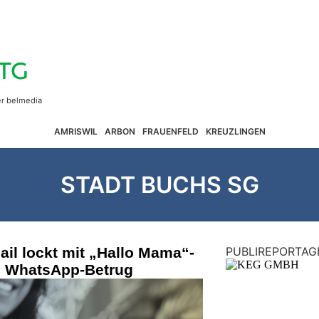
AMRISWIL
ARBON
FRAUENFELD
KREUZLINGEN
STADT BUCHS SG
il lockt mit „Hallo Mama“-
PUBLIREPORTAG
n WhatsApp-Betrug