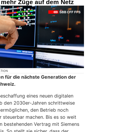
 mehr Züge auf dem Netz
KTION
en für die nächste Generation der
chweiz.
Beschaffung eines neuen digitalen
ab den 2030er-Jahren schrittweise
ermöglichen, den Betrieb noch
er steuerbar machen. Bis es so weit
den bestehenden Vertrag mit Siemens
s. So stellt sie sicher, dass der