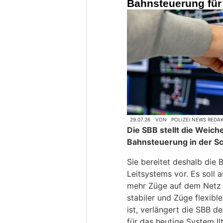
Bahnsteuerung für
29.07.26
VON
POLIZEI.NEWS REDA
Die SBB stellt die Weich
Bahnsteuerung in der S
Sie bereitet deshalb die 
Leitsystems vor. Es soll 
mehr Züge auf dem Netz 
stabiler und Züge flexibl
ist, verlängert die SBB 
für das heutige System Ilti