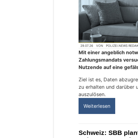
29.07.26
VON
POLIZEI.NEWS REDA
Mit einer angeblich no
Zahlungsmandats versuc
Nutzende auf eine gefäls
Ziel ist es, Daten abzugr
zu erhalten und darüber 
auszulösen.
Weiterlesen
Schweiz: SBB plan