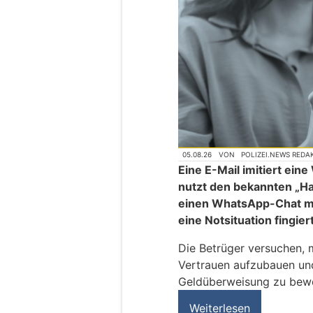
05.08.26
VON
POLIZEI.NEWS REDA
Eine E-Mail imitiert ei
nutzt den bekannten „H
einen WhatsApp-Chat mi
eine Notsituation fingier
Die Betrüger versuchen, 
Vertrauen aufzubauen und
Geldüberweisung zu bew
Weiterlesen