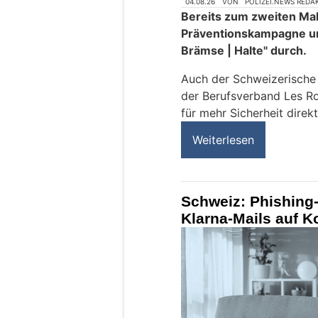
04.08.26
VON
POLIZEI.NEWS REDA
Bereits zum zweiten Mal 
Präventionskampagne u
Brämse | Halte" durch.
Auch der Schweizerisch
der Berufsverband Les Ro
für mehr Sicherheit direkt
Weiterlesen
Schweiz: Phishing-
Klarna-Mails auf 