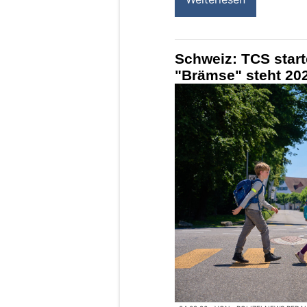
Schweiz: TCS star
"Brämse" steht 202