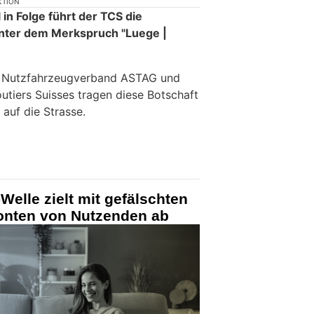
KTION
in Folge führt der TCS die
nter dem Merkspruch "Luege |
e Nutzfahrzeugverband ASTAG und
utiers Suisses tragen diese Botschaft
 auf die Strasse.
Welle zielt mit gefälschten
Konten von Nutzenden ab