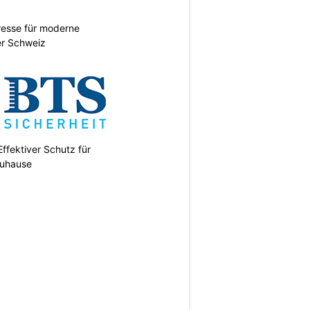
esse für moderne
er Schweiz
ffektiver Schutz für
uhause