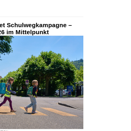
tet Schulwegkampagne –
6 im Mittelpunkt