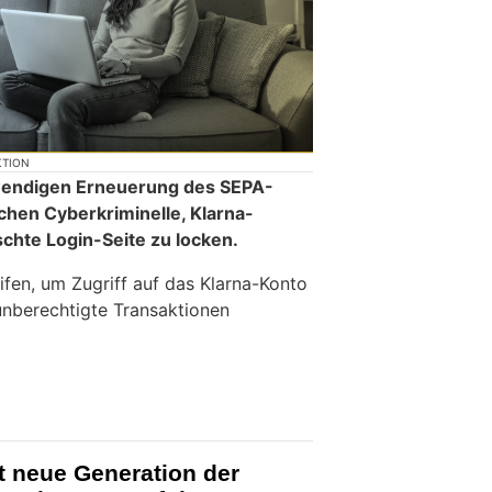
KTION
twendigen Erneuerung des SEPA-
hen Cyberkriminelle, Klarna-
chte Login-Seite zu locken.
eifen, um Zugriff auf das Klarna-Konto
unberechtigte Transaktionen
t neue Generation der