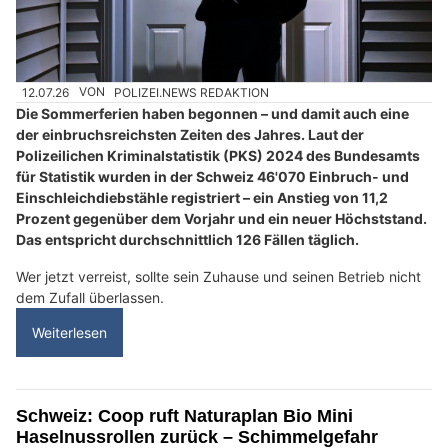
12.07.26
VON
POLIZEI.NEWS REDAKTION
Die Sommerferien haben begonnen – und damit auch eine
der einbruchsreichsten Zeiten des Jahres. Laut der
Polizeilichen Kriminalstatistik (PKS) 2024 des Bundesamts
für Statistik wurden in der Schweiz 46'070 Einbruch- und
Einschleichdiebstähle registriert – ein Anstieg von 11,2
Prozent gegenüber dem Vorjahr und ein neuer Höchststand.
Das entspricht durchschnittlich 126 Fällen täglich.
Wer jetzt verreist, sollte sein Zuhause und seinen Betrieb nicht
dem Zufall überlassen.
Weiterlesen
Schweiz: Coop ruft Naturaplan Bio Mini
Haselnussrollen zurück – Schimmelgefahr