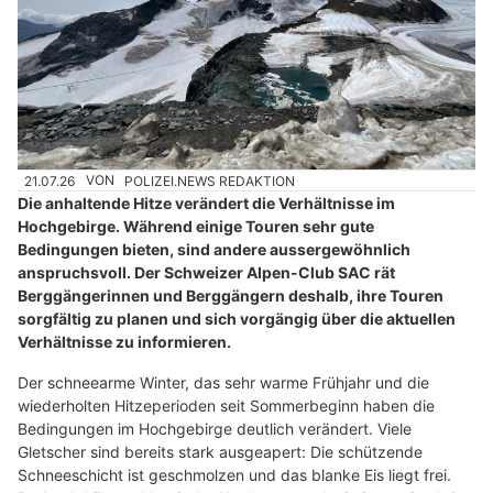
21.07.26
VON
POLIZEI.NEWS REDAKTION
Die anhaltende Hitze verändert die Verhältnisse im
Hochgebirge. Während einige Touren sehr gute
Bedingungen bieten, sind andere aussergewöhnlich
anspruchsvoll. Der Schweizer Alpen-Club SAC rät
Berggängerinnen und Berggängern deshalb, ihre Touren
sorgfältig zu planen und sich vorgängig über die aktuellen
Verhältnisse zu informieren.
Der schneearme Winter, das sehr warme Frühjahr und die
wiederholten Hitzeperioden seit Sommerbeginn haben die
Bedingungen im Hochgebirge deutlich verändert. Viele
Gletscher sind bereits stark ausgeapert: Die schützende
Schneeschicht ist geschmolzen und das blanke Eis liegt frei.