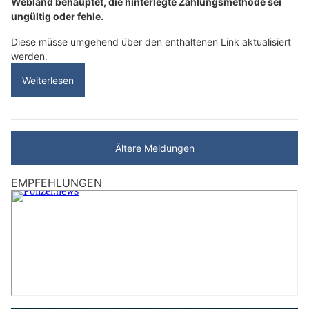
Webland behauptet, die hinterlegte Zahlungsmethode sei
ungültig oder fehle.
Diese müsse umgehend über den enthaltenen Link aktualisiert
werden.
Weiterlesen
Ältere Meldungen
EMPFEHLUNGEN