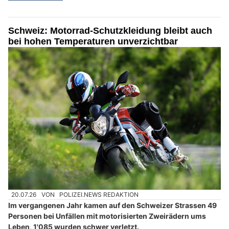
Schweiz: Motorrad-Schutzkleidung bleibt auch
bei hohen Temperaturen unverzichtbar
20.07.26
VON
POLIZEI.NEWS REDAKTION
Im vergangenen Jahr kamen auf den Schweizer Strassen 49
Personen bei Unfällen mit motorisierten Zweirädern ums
Leben, 1'085 wurden schwer verletzt.