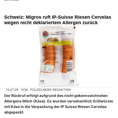
Schweiz: Migros ruft IP-Suisse Riesen Cervelas
wegen nicht deklariertem Allergen zurück
15.07.26
VON
POLIZEI.NEWS REDAKTION
Der Rückruf erfolgt aufgrund des nicht gekennzeichneten
Allergens Milch (Käse). Es wurden versehentlich Grillwürste
mit Käse in die Verpackung der IP Suisse Riesen Cervelas
abgepackt.