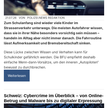
21.07.26
VON
POLIZEI.NEWS REDAKTION
Zum Schulanfang sind wieder viele Kinder im
Strassenverkehr unterwegs. Die meisten Autofahrer wissen,
dass sie in ihrer Nähe besonders vorsichtig sein müssen –
handeln im Alltag aber nicht immer danach. Die Fahrroutine
lässt Aufmerksamkeit und Bremsbereitschaft sinken.
Diese Lücke zwischen Wissen und Verhalten kann für
Schulkinder gefährlich werden. Die BFU empfiehlt deshalb
einfache Wenn-dann-Vorsätze, um den inneren „Autopiloten“
bewusst zu durchbrechen.
Weiterlesen
Schweiz: Cybercrime im Überblick – von Online-
Betrug und Malware bis zu digitaler Erpressung