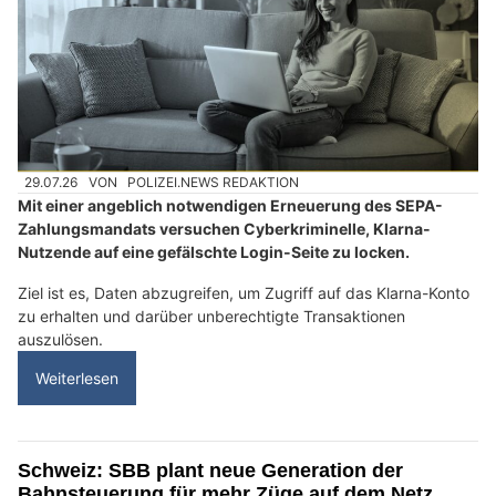
29.07.26
VON
POLIZEI.NEWS REDAKTION
Mit einer angeblich notwendigen Erneuerung des SEPA-
Zahlungsmandats versuchen Cyberkriminelle, Klarna-
Nutzende auf eine gefälschte Login-Seite zu locken.
Ziel ist es, Daten abzugreifen, um Zugriff auf das Klarna-Konto
zu erhalten und darüber unberechtigte Transaktionen
auszulösen.
Weiterlesen
Schweiz: SBB plant neue Generation der
Bahnsteuerung für mehr Züge auf dem Netz