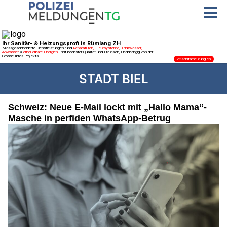
STADT BIEL
Schweiz: Neue E-Mail lockt mit „Hallo Mama“-
Masche in perfiden WhatsApp-Betrug