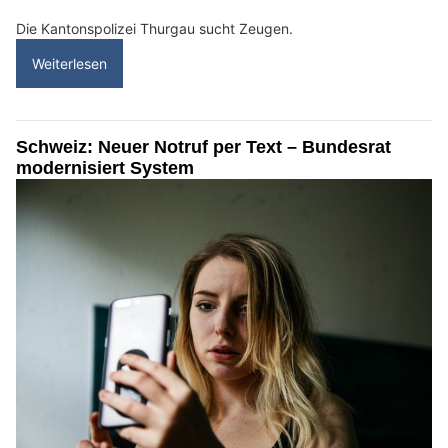
Die Kantonspolizei Thurgau sucht Zeugen.
Weiterlesen
Schweiz: Neuer Notruf per Text – Bundesrat
modernisiert System