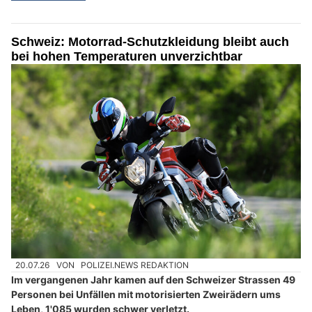
Schweiz: Motorrad-Schutzkleidung bleibt auch
bei hohen Temperaturen unverzichtbar
20.07.26
VON
POLIZEI.NEWS REDAKTION
Im vergangenen Jahr kamen auf den Schweizer Strassen 49
Personen bei Unfällen mit motorisierten Zweirädern ums
Leben, 1'085 wurden schwer verletzt.