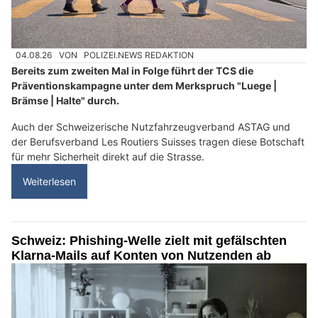
04.08.26
VON
POLIZEI.NEWS REDAKTION
Bereits zum zweiten Mal in Folge führt der TCS die
Präventionskampagne unter dem Merkspruch "Luege |
Brämse | Halte" durch.
Auch der Schweizerische Nutzfahrzeugverband ASTAG und
der Berufsverband Les Routiers Suisses tragen diese Botschaft
für mehr Sicherheit direkt auf die Strasse.
Weiterlesen
Schweiz: Phishing-Welle zielt mit gefälschten
Klarna-Mails auf Konten von Nutzenden ab