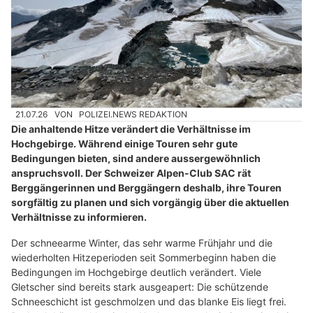
21.07.26
VON
POLIZEI.NEWS REDAKTION
Die anhaltende Hitze verändert die Verhältnisse im
Hochgebirge. Während einige Touren sehr gute
Bedingungen bieten, sind andere aussergewöhnlich
anspruchsvoll. Der Schweizer Alpen-Club SAC rät
Berggängerinnen und Berggängern deshalb, ihre Touren
sorgfältig zu planen und sich vorgängig über die aktuellen
Verhältnisse zu informieren.
Der schneearme Winter, das sehr warme Frühjahr und die
wiederholten Hitzeperioden seit Sommerbeginn haben die
Bedingungen im Hochgebirge deutlich verändert. Viele
Gletscher sind bereits stark ausgeapert: Die schützende
Schneeschicht ist geschmolzen und das blanke Eis liegt frei.