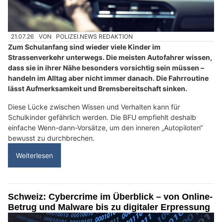
21.07.26
VON
POLIZEI.NEWS REDAKTION
Zum Schulanfang sind wieder viele Kinder im
Strassenverkehr unterwegs. Die meisten Autofahrer wissen,
dass sie in ihrer Nähe besonders vorsichtig sein müssen –
handeln im Alltag aber nicht immer danach. Die Fahrroutine
lässt Aufmerksamkeit und Bremsbereitschaft sinken.
Diese Lücke zwischen Wissen und Verhalten kann für
Schulkinder gefährlich werden. Die BFU empfiehlt deshalb
einfache Wenn-dann-Vorsätze, um den inneren „Autopiloten“
bewusst zu durchbrechen.
Weiterlesen
Schweiz: Cybercrime im Überblick – von Online-
Betrug und Malware bis zu digitaler Erpressung