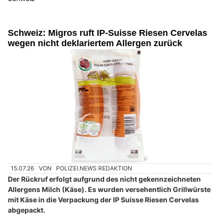
Schweiz: Migros ruft IP-Suisse Riesen Cervelas
wegen nicht deklariertem Allergen zurück
15.07.26
VON
POLIZEI.NEWS REDAKTION
Der Rückruf erfolgt aufgrund des nicht gekennzeichneten
Allergens Milch (Käse). Es wurden versehentlich Grillwürste
mit Käse in die Verpackung der IP Suisse Riesen Cervelas
abgepackt.