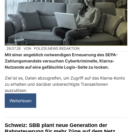
29.07.26
VON
POLIZEI.NEWS REDAKTION
Mit einer angeblich notwendigen Erneuerung des SEPA-
Zahlungsmandats versuchen Cyberkriminelle, Klarna-
Nutzende auf eine gefälschte Login-Seite zu locken.
Ziel ist es, Daten abzugreifen, um Zugriff auf das Klarna-Konto
zu erhalten und darüber unberechtigte Transaktionen
auszulösen.
Weiterlesen
Schweiz: SBB plant neue Generation der
Bahnsteuerung für mehr Züge auf dem Netz