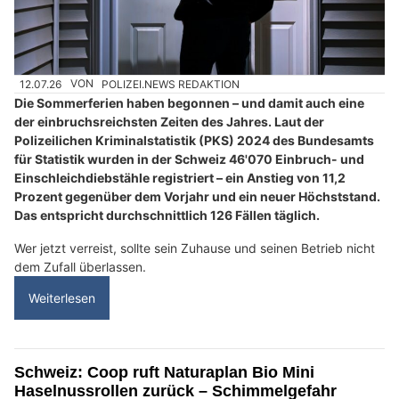
12.07.26
VON
POLIZEI.NEWS REDAKTION
Die Sommerferien haben begonnen – und damit auch eine
der einbruchsreichsten Zeiten des Jahres. Laut der
Polizeilichen Kriminalstatistik (PKS) 2024 des Bundesamts
für Statistik wurden in der Schweiz 46'070 Einbruch- und
Einschleichdiebstähle registriert – ein Anstieg von 11,2
Prozent gegenüber dem Vorjahr und ein neuer Höchststand.
Das entspricht durchschnittlich 126 Fällen täglich.
Wer jetzt verreist, sollte sein Zuhause und seinen Betrieb nicht
dem Zufall überlassen.
Weiterlesen
Schweiz: Coop ruft Naturaplan Bio Mini
Haselnussrollen zurück – Schimmelgefahr