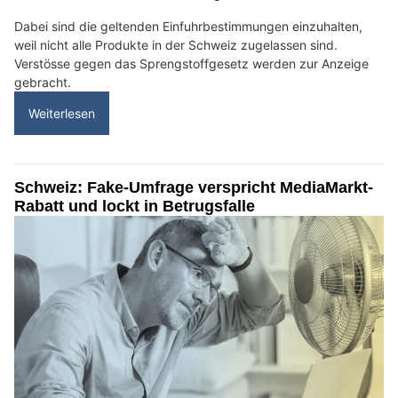
Dabei sind die geltenden Einfuhrbestimmungen einzuhalten,
weil nicht alle Produkte in der Schweiz zugelassen sind.
Verstösse gegen das Sprengstoffgesetz werden zur Anzeige
gebracht.
Weiterlesen
Schweiz: Fake-Umfrage verspricht MediaMarkt-
Rabatt und lockt in Betrugsfalle