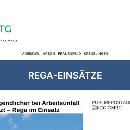
AMRISWIL
ARBON
FRAUENFELD
KREUZLINGEN
REGA-EINSÄTZE
endlicher bei Arbeitsunfall
PUBLIREPORTAG
tzt – Rega im Einsatz