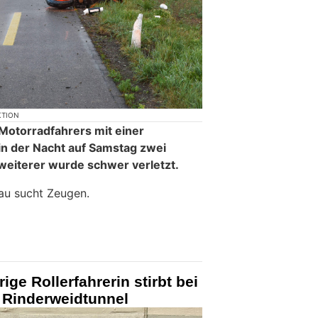
KTION
s Motorradfahrers mit einer
n der Nacht auf Samstag zwei
weiterer wurde schwer verletzt.
au sucht Zeugen.
ige Rollerfahrerin stirbt bei
m Rinderweidtunnel