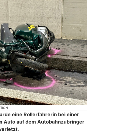
KTION
e eine Rollerfahrerin bei einer
nem Auto auf dem Autobahnzubringer
verletzt.