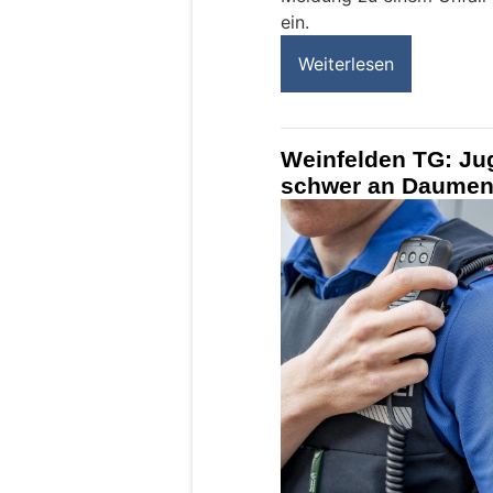
ein.
Weiterlesen
Weinfelden TG: Jug
schwer an Daumen 