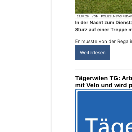
21.07.26
VON
POLIZEI.NEWS REDA
In der Nacht zum Dienst
Sturz auf einer Treppe m
Er musste von der Rega i
Weiterlesen
Tägerwilen TG: Arb
mit Velo und wird 