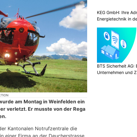
KEG GmbH: Ihre Adr
Energietechnik in d
BTS Sicherheit AG: E
Unternehmen und Z
KTION
 wurde am Montag in Weinfelden ein
er verletzt. Er musste von der Rega
en.
der Kantonalen Notrufzentrale die
in einer Firma an der Deucherstrasse