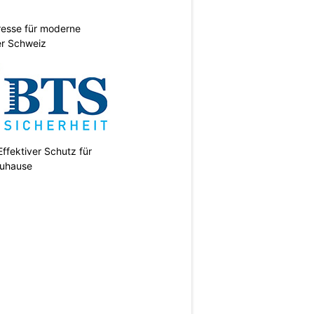
esse für moderne
er Schweiz
ffektiver Schutz für
uhause