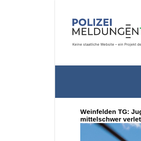
Weinfelden TG: Jug
mittelschwer verle