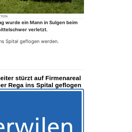
KTION
ag wurde ein Mann in Sulgen beim
ittelschwer verletzt.
ns Spital geflogen werden.
eiter stürzt auf Firmenareal
per Rega ins Spital geflogen