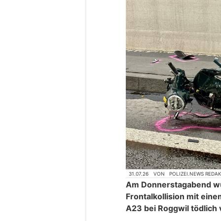
31.07.26
VON
POLIZEI.NEWS REDA
Am Donnerstagabend wurd
Frontalkollision mit ei
A23 bei Roggwil tödlich 