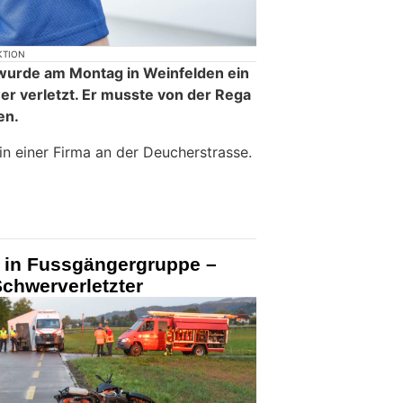
KTION
 wurde am Montag in Weinfelden ein
er verletzt. Er musste von der Rega
en.
 in einer Firma an der Deucherstrasse.
lt in Fussgängergruppe –
Schwerverletzter