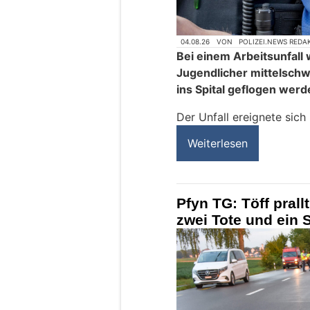
04.08.26
VON
POLIZEI.NEWS REDA
Bei einem Arbeitsunfall
Jugendlicher mittelschw
ins Spital geflogen werd
Der Unfall ereignete sich
Weiterlesen
Pfyn TG: Töff pral
zwei Tote und ein 