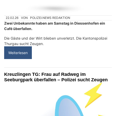
22.02.26
VON
POLIZEI.NEWS REDAKTION
Zwei Unbekannte haben am Samstag in Diessenhofen ein
Café überfallen.
Die Gäste und der Wirt blieben unverletzt. Die Kantonspolizei
Thurgau sucht Zeugen.
Weiterlesen
Kreuzlingen TG: Frau auf Radweg im
Seeburgpark überfallen – Polizei sucht Zeugen