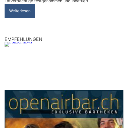
Tatverdächtige festgenommen und inhaftiert.
Weiterlesen
EMPFEHLUNGEN