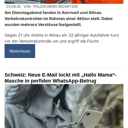
05.08.26
VON
POLIZEI.NEWS REDAKTION
Am Dienstagabend fanden in Amriswil und Altnau
Verkehrskontrollen im Rahmen einer Aktion statt. Dabei
wurden mehrere Verstösse festgestellt.
Gegen 21 Uhr drehte in Altnau ein 32-jähriger Autofahrer kurz
vor der Verkehrskontrolle um und ergriff die Flucht.
Weiterlesen
Schweiz: Neue E-Mail lockt mit „Hallo Mama“-
Masche in perfiden WhatsApp-Betrug