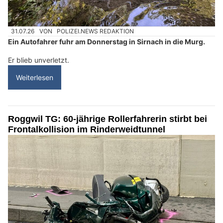
31.07.26
VON
POLIZEI.NEWS REDAKTION
Ein Autofahrer fuhr am Donnerstag in Sirnach in die Murg.
Er blieb unverletzt.
Weiterlesen
Roggwil TG: 60-jährige Rollerfahrerin stirbt bei
Frontalkollision im Rinderweidtunnel