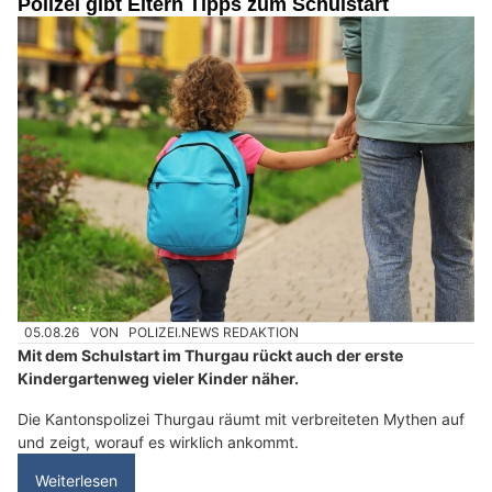
Polizei gibt Eltern Tipps zum Schulstart
05.08.26
VON
POLIZEI.NEWS REDAKTION
Mit dem Schulstart im Thurgau rückt auch der erste
Kindergartenweg vieler Kinder näher.
Die Kantonspolizei Thurgau räumt mit verbreiteten Mythen auf
und zeigt, worauf es wirklich ankommt.
Weiterlesen