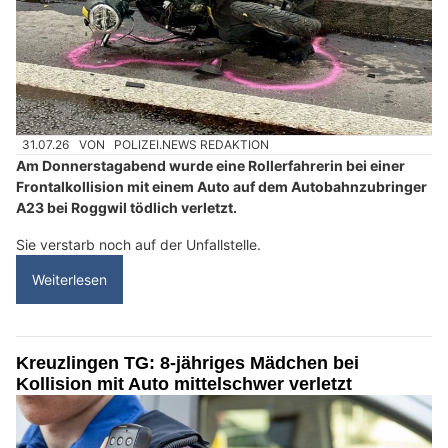
31.07.26
VON
POLIZEI.NEWS REDAKTION
Am Donnerstagabend wurde eine Rollerfahrerin bei einer
Frontalkollision mit einem Auto auf dem Autobahnzubringer
A23 bei Roggwil tödlich verletzt.
Sie verstarb noch auf der Unfallstelle.
Weiterlesen
Kreuzlingen TG: 8-jähriges Mädchen bei
Kollision mit Auto mittelschwer verletzt