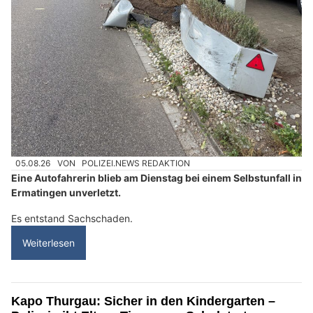
05.08.26
VON
POLIZEI.NEWS REDAKTION
Eine Autofahrerin blieb am Dienstag bei einem Selbstunfall in
Ermatingen unverletzt.
Es entstand Sachschaden.
Weiterlesen
Kapo Thurgau: Sicher in den Kindergarten –