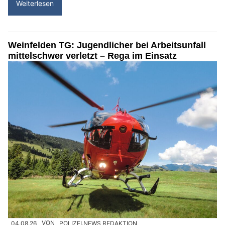
Weiterlesen
Weinfelden TG: Jugendlicher bei Arbeitsunfall
mittelschwer verletzt – Rega im Einsatz
04.08.26
VON
POLIZEI.NEWS REDAKTION