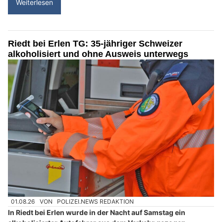
Weiterlesen
Riedt bei Erlen TG: 35-jähriger Schweizer
alkoholisiert und ohne Ausweis unterwegs
01.08.26
VON
POLIZEI.NEWS REDAKTION
In Riedt bei Erlen wurde in der Nacht auf Samstag ein