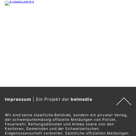
Impressum
|
Ein Projekt der
belmedia
Wir sind keine staatliche Behörde, sondern ein privater Verlag,
der schwerpunktmässig offizielle Meldungen von Polizei,
Feuerwehr, Rettungsdiensten und Armee sowie von den
Kantonen, Gemeinden und der Schweizerischen
Eidgenossenschaft verbreitet. Sämtliche offiziellen Meldungen