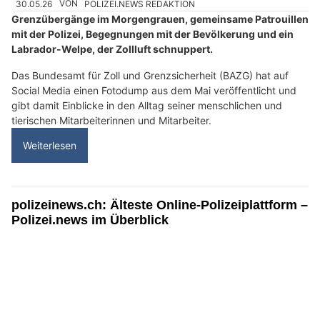
30.05.26
VON
POLIZEI.NEWS REDAKTION
Grenzübergänge im Morgengrauen, gemeinsame Patrouillen
mit der Polizei, Begegnungen mit der Bevölkerung und ein
Labrador-Welpe, der Zollluft schnuppert.
Das Bundesamt für Zoll und Grenzsicherheit (BAZG) hat auf
Social Media einen Fotodump aus dem Mai veröffentlicht und
gibt damit Einblicke in den Alltag seiner menschlichen und
tierischen Mitarbeiterinnen und Mitarbeiter.
Weiterlesen
polizeinews.ch: Älteste Online-Polizeiplattform –
Polizei.news im Überblick