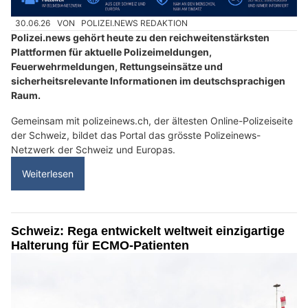
30.06.26
VON
POLIZEI.NEWS REDAKTION
Polizei.news gehört heute zu den reichweitenstärksten
Plattformen für aktuelle Polizeimeldungen,
Feuerwehrmeldungen, Rettungseinsätze und
sicherheitsrelevante Informationen im deutschsprachigen
Raum.
Gemeinsam mit polizeinews.ch, der ältesten Online-Polizeiseite
der Schweiz, bildet das Portal das grösste Polizeinews-
Netzwerk der Schweiz und Europas.
Weiterlesen
Schweiz: Rega entwickelt weltweit einzigartige
Halterung für ECMO-Patienten