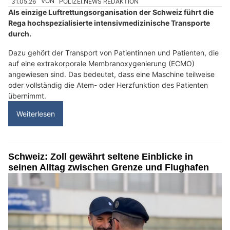
31.05.26
VON
POLIZEI.NEWS REDAKTION
Als einzige Luftrettungsorganisation der Schweiz führt die
Rega hochspezialisierte intensivmedizinische Transporte
durch.
Dazu gehört der Transport von Patientinnen und Patienten, die
auf eine extrakorporale Membranoxygenierung (ECMO)
angewiesen sind. Das bedeutet, dass eine Maschine teilweise
oder vollständig die Atem- oder Herzfunktion des Patienten
übernimmt.
Weiterlesen
Schweiz: Zoll gewährt seltene Einblicke in
seinen Alltag zwischen Grenze und Flughafen