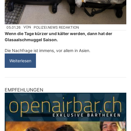
05.01.26
VON
POLIZEI.NEWS REDAKTION
Wenn die Tage kürzer und kälter werden, dann hat der
Glasaalschmuggel Saison.
Die Nachfrage ist immens, vor allem in Asien.
Weiterlesen
EMPFEHLUNGEN