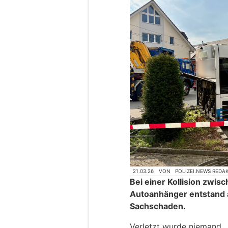
21.03.26
VON
POLIZEI.NEWS REDA
Bei einer Kollision zwi
Autoanhänger entstand
Sachschaden.
Verletzt wurde niemand.