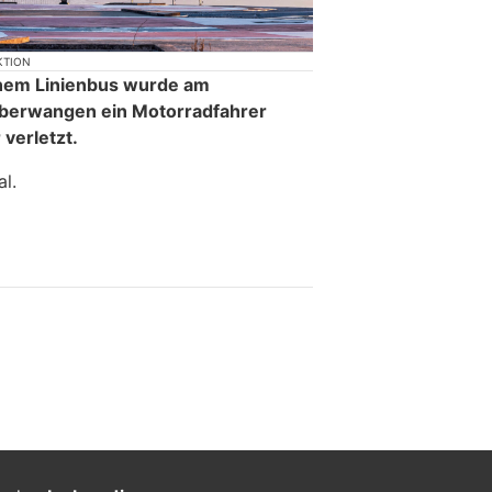
KTION
einem Linienbus wurde am
berwangen ein Motorradfahrer
verletzt.
al.