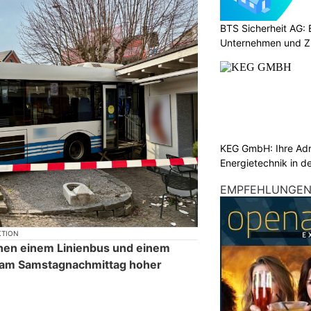
BTS Sicherheit AG: E
Unternehmen und Z
KEG GmbH: Ihre Adr
Energietechnik in d
EMPFEHLUNGE
KTION
schen einem Linienbus und einem
 am Samstagnachmittag hoher