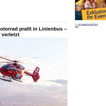
orrad prallt in Linienbus –
 verletzt