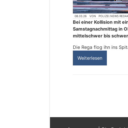
08.03.26
VON
POLIZEI.NEWS REDA
Bei einer Kollision mit 
Samstagnachmittag in O
mittelschwer bis schwer 
Die Rega flog ihn ins Spit
Weiterlesen