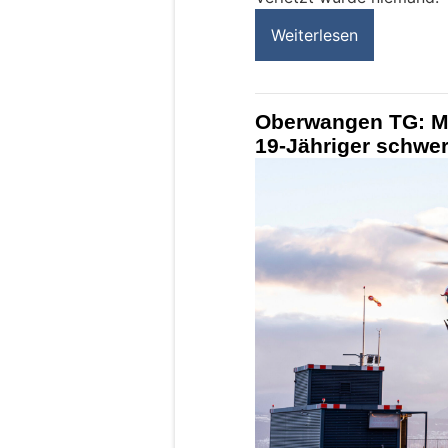
Weiterlesen
Oberwangen TG: Mot
19-Jähriger schwer