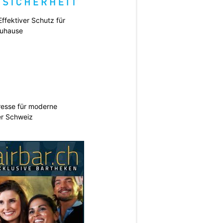
ffektiver Schutz für
uhause
esse für moderne
er Schweiz
N