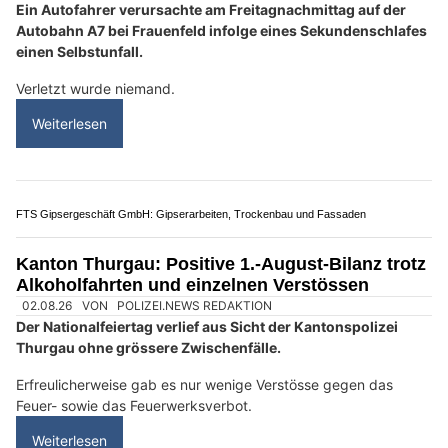
Wohnwerk 1920: Sicherheitskonzepte mit Kameras und Alarmanlagen
KEG GmbH: Ihre Adresse für moderne Energietechnik in der Schweiz
KEG GmbH: Ihre Adresse für moderne Energietechnik in der Schweiz