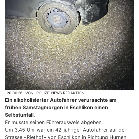
20.06.26
VON
POLIZEI.NEWS REDAKTION
Ein alkoholisierter Autofahrer verursachte am
frühen Samstagmorgen in Eschlikon einen
Selbstunfall.
Er musste seinen Führerausweis abgeben.
Um 3.45 Uhr war ein 42-jähriger Autofahrer auf der
Strasse «Riethof» von Eschlikon in Richtung Hurnen