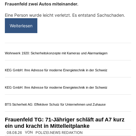
12.07.26
VON
POLIZEI.NEWS REDAKTION
Am Samstagabend kollidierten an einer Tankstelle in
Frauenfeld zwei Autos miteinander.
Eine Person wurde leicht verletzt. Es entstand Sachschaden.
Weiterlesen