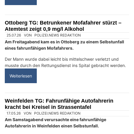
BTS Sicherheit AG: Effektiver Schutz für Unternehmen und Zuhause
Frauenfeld TG: 71-Jähriger schläft auf A7 kurz
ein und kracht in Mittelleitplanke
08.08.26
VON
POLIZEI.NEWS REDAKTION
Ein Autofahrer verursachte am Freitagnachmittag auf der