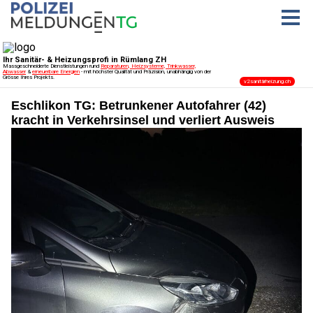
Eschlikon TG: Betrunkener Autofahrer (42)
kracht in Verkehrsinsel und verliert Ausweis