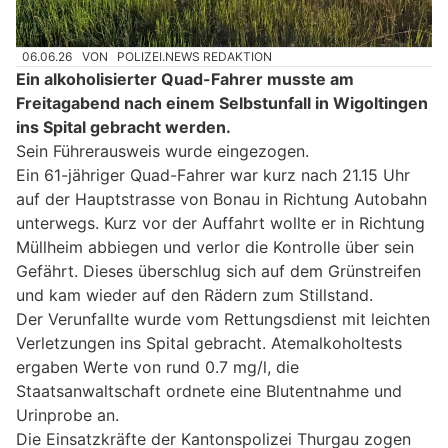
06.06.26
VON
POLIZEI.NEWS REDAKTION
Ein alkoholisierter Quad-Fahrer musste am
Freitagabend nach einem Selbstunfall in Wigoltingen
ins Spital gebracht werden.
Sein Führerausweis wurde eingezogen.
Ein 61-jähriger Quad-Fahrer war kurz nach 21.15 Uhr
auf der Hauptstrasse von Bonau in Richtung Autobahn
unterwegs. Kurz vor der Auffahrt wollte er in Richtung
Müllheim abbiegen und verlor die Kontrolle über sein
Gefährt. Dieses überschlug sich auf dem Grünstreifen
und kam wieder auf den Rädern zum Stillstand.
Der Verunfallte wurde vom Rettungsdienst mit leichten
Verletzungen ins Spital gebracht. Atemalkoholtests
ergaben Werte von rund 0.7 mg/l, die
Staatsanwaltschaft ordnete eine Blutentnahme und
Urinprobe an.
Die Einsatzkräfte der Kantonspolizei Thurgau zogen