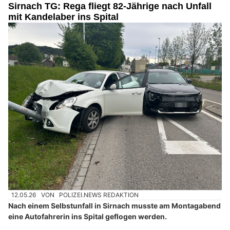
Sirnach TG: Rega fliegt 82-Jährige nach Unfall
mit Kandelaber ins Spital
12.05.26
VON
POLIZEI.NEWS REDAKTION
Nach einem Selbstunfall in Sirnach musste am Montagabend
eine Autofahrerin ins Spital geflogen werden.