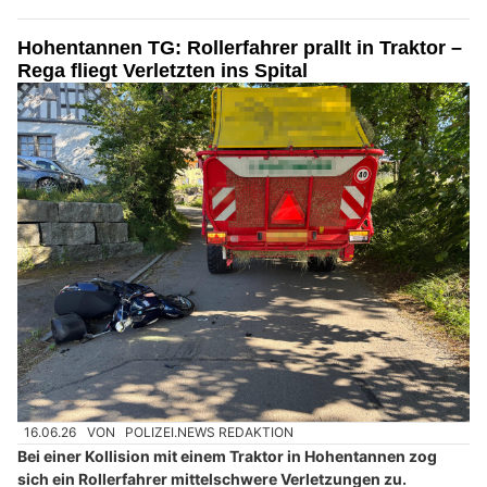
Hohentannen TG: Rollerfahrer prallt in Traktor –
Rega fliegt Verletzten ins Spital
16.06.26
VON
POLIZEI.NEWS REDAKTION
Bei einer Kollision mit einem Traktor in Hohentannen zog
sich ein Rollerfahrer mittelschwere Verletzungen zu.