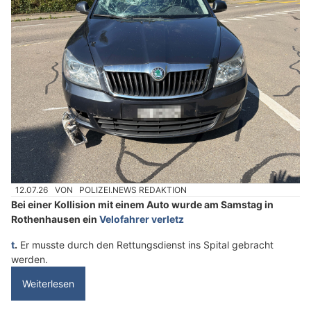
12.07.26
VON
POLIZEI.NEWS REDAKTION
Bei einer Kollision mit einem Auto wurde am Samstag in
Rothenhausen ein
Velofahrer verletz
t
.
Er musste durch den Rettungsdienst ins Spital gebracht
werden.
Weiterlesen