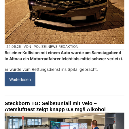
24.05.26
VON
POLIZEI.NEWS REDAKTION
Bei einer Kollision mit einem Auto wurde am Samstagabend
in Altnau ein Motorradfahrer leicht bis mittelschwer verletzt.
Er wurde vom Rettungsdienst ins Spital gebracht.
Weiterlesen
Steckborn TG: Selbstunfall mit Velo –
Atemlufttest zeigt knapp 0,8 mg/l Alkohol