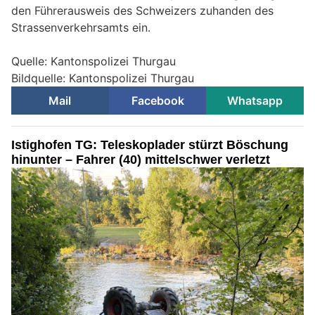
den Führerausweis des Schweizers zuhanden des
Strassenverkehrsamts ein.
Quelle: Kantonspolizei Thurgau
Bildquelle: Kantonspolizei Thurgau
Mail
Facebook
Whatsapp
Istighofen TG: Teleskoplader stürzt Böschung
hinunter – Fahrer (40) mittelschwer verletzt