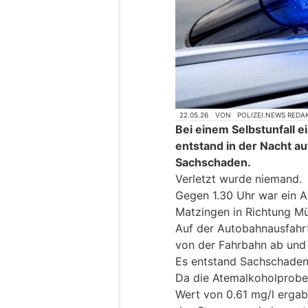
22.05.26
VON
POLIZEI.NEWS REDA
Bei einem Selbstunfall e
entstand in der Nacht au
Sachschaden.
Verletzt wurde niemand.
Gegen 1.30 Uhr war ein A
Matzingen in Richtung M
Auf der Autobahnausfahr
von der Fahrbahn ab und 
Es entstand Sachschaden
Da die Atemalkoholprobe
Wert von 0.61 mg/l ergab