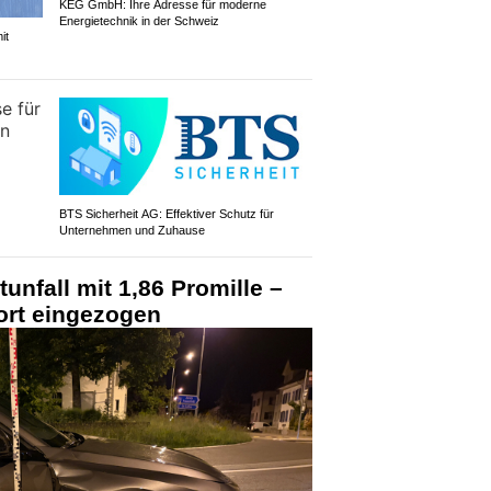
KEG GmbH: Ihre Adresse für moderne
Energietechnik in der Schweiz
it
BTS Sicherheit AG: Effektiver Schutz für
Unternehmen und Zuhause
unfall mit 1,86 Promille –
ort eingezogen