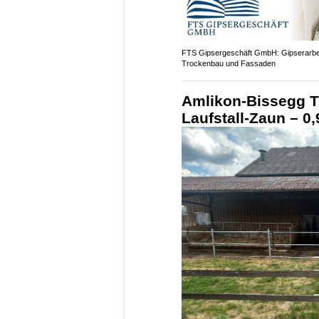
FTS Gipsergeschäft GmbH: Gipserarbe
Trockenbau und Fassaden
Amlikon-Bissegg TG
Laufstall-Zaun – 0