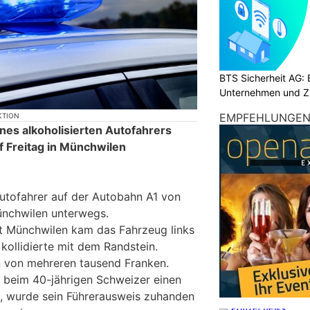
BTS Sicherheit AG: E
Unternehmen und Z
EMPFEHLUNGE
KTION
ines alkoholisierten Autofahrers
f Freitag in Münchwilen
utofahrer auf der Autobahn A1 von
ünchwilen unterwegs.
t Münchwilen kam das Fahrzeug links
kollidierte mit dem Randstein.
 von mehreren tausend Franken.
 beim 40-jährigen Schweizer einen
, wurde sein Führerausweis zuhanden