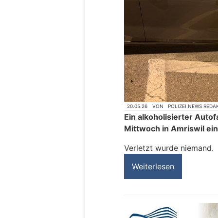
20.05.26
VON
POLIZEI.NEWS REDA
Ein alkoholisierter Auto
Mittwoch in Amriswil ein
Verletzt wurde niemand.
Weiterlesen