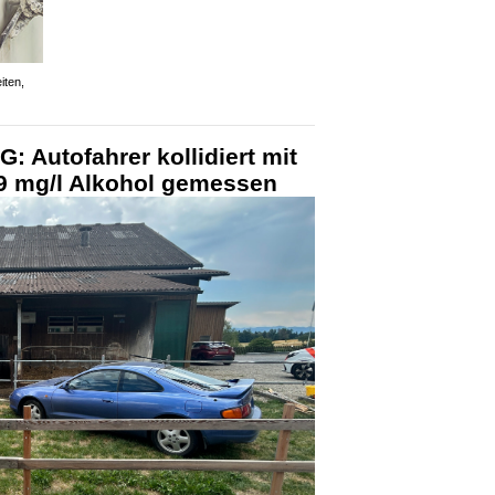
iten,
: Autofahrer kollidiert mit
,9 mg/l Alkohol gemessen