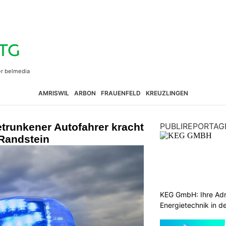
AMRISWIL
ARBON
FRAUENFELD
KREUZLINGEN
trunkener Autofahrer kracht
PUBLIREPORTAG
 Randstein
KEG GmbH: Ihre Adr
Energietechnik in d