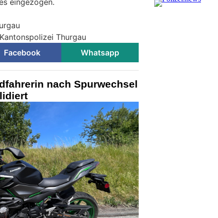
es eingezogen.
hurgau
 Kantonspolizei Thurgau
Facebook
Whatsapp
dfahrerin nach Spurwechsel
idiert