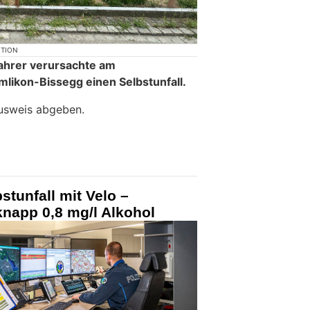
KTION
fahrer verursachte am
likon-Bissegg einen Selbstunfall.
ausweis abgeben.
stunfall mit Velo –
 knapp 0,8 mg/l Alkohol