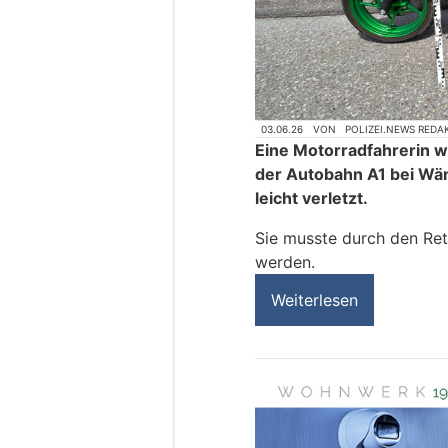
03.06.26
VON
POLIZEI.NEWS REDA
Eine Motorradfahrerin 
der Autobahn A1 bei Wäng
leicht verletzt.
Sie musste durch den Ret
werden.
Weiterlesen