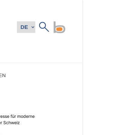
EN
esse für moderne
er Schweiz