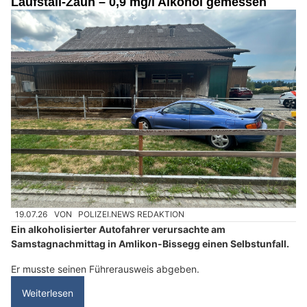
Laufstall-Zaun – 0,9 mg/l Alkohol gemessen
19.07.26
VON
POLIZEI.NEWS REDAKTION
Ein alkoholisierter Autofahrer verursachte am
Samstagnachmittag in Amlikon-Bissegg einen Selbstunfall.
Er musste seinen Führerausweis abgeben.
Weiterlesen