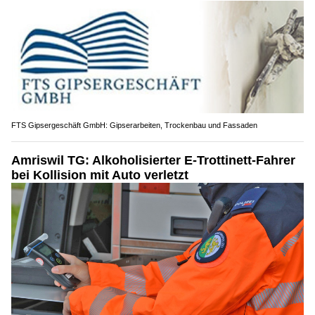
FTS Gipsergeschäft GmbH: Gipserarbeiten, Trockenbau und Fassaden
Amriswil TG: Alkoholisierter E-Trottinett-Fahrer
bei Kollision mit Auto verletzt