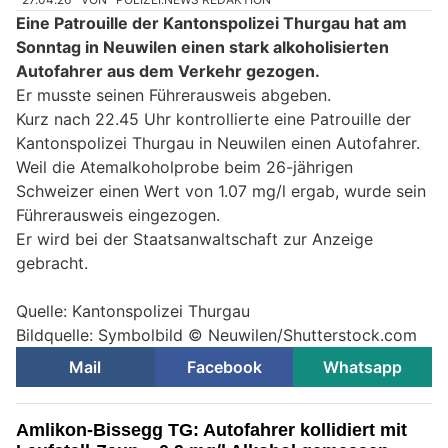
Eine Patrouille der Kantonspolizei Thurgau hat am
Sonntag in Neuwilen einen stark alkoholisierten
Autofahrer aus dem Verkehr gezogen.
Er musste seinen Führerausweis abgeben.
Kurz nach 22.45 Uhr kontrollierte eine Patrouille der
Kantonspolizei Thurgau in Neuwilen einen Autofahrer.
Weil die Atemalkoholprobe beim 26-jährigen
Schweizer einen Wert von 1.07 mg/l ergab, wurde sein
Führerausweis eingezogen.
Er wird bei der Staatsanwaltschaft zur Anzeige
gebracht.
Quelle: Kantonspolizei Thurgau
Bildquelle: Symbolbild © Neuwilen/Shutterstock.com
Mail
Facebook
Whatsapp
Amlikon-Bissegg TG: Autofahrer kollidiert mit