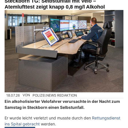
Steckborn TG: Selbstunfall mit Velo –
Atemlufttest zeigt knapp 0,8 mg/l Alkohol
18.07.26
VON
POLIZEI.NEWS REDAKTION
Ein alkoholisierter Velofahrer verursachte in der Nacht zum
Samstag in Steckborn einen Selbstunfall.
Er wurde leicht verletzt und musste durch den
Rettungsdienst
ins Spital gebracht
werden.