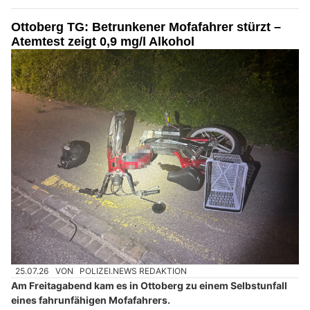
Ottoberg TG: Betrunkener Mofafahrer stürzt –
Atemtest zeigt 0,9 mg/l Alkohol
25.07.26
VON
POLIZEI.NEWS REDAKTION
Am Freitagabend kam es in Ottoberg zu einem Selbstunfall
eines fahrunfähigen Mofafahrers.