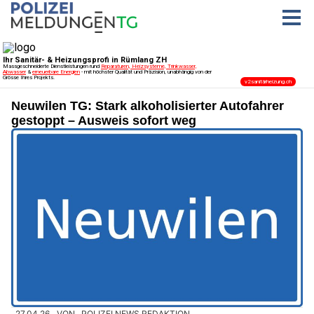
Neuwilen TG: Stark alkoholisierter Autofahrer
gestoppt – Ausweis sofort weg
27.04.26
VON
POLIZEI.NEWS REDAKTION