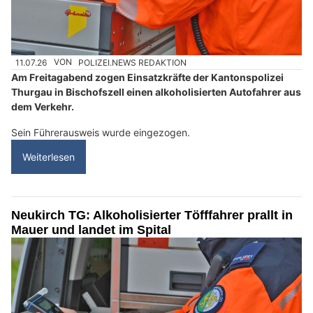
11.07.26
VON
POLIZEI.NEWS REDAKTION
Am Freitagabend zogen Einsatzkräfte der Kantonspolizei
Thurgau in Bischofszell einen alkoholisierten Autofahrer aus
dem Verkehr.
Sein Führerausweis wurde eingezogen.
Weiterlesen
Neukirch TG: Alkoholisierter Töfffahrer prallt in
Mauer und landet im Spital