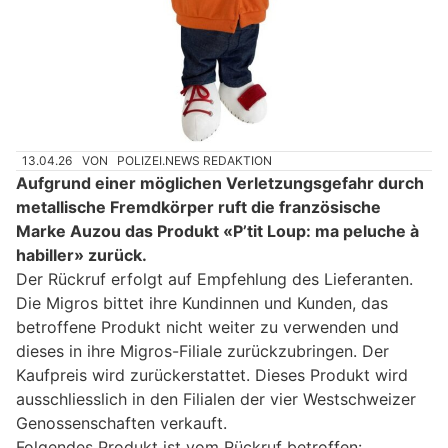
13.04.26
VON
POLIZEI.NEWS REDAKTION
Aufgrund einer möglichen Verletzungsgefahr durch
metallische Fremdkörper ruft die französische
Marke Auzou das Produkt «P’tit Loup: ma peluche à
habiller» zurück.
Der Rückruf erfolgt auf Empfehlung des Lieferanten.
Die Migros bittet ihre Kundinnen und Kunden, das
betroffene Produkt nicht weiter zu verwenden und
dieses in ihre Migros-Filiale zurückzubringen. Der
Kaufpreis wird zurückerstattet. Dieses Produkt wird
ausschliesslich in den Filialen der vier Westschweizer
Genossenschaften verkauft.
Folgendes Produkt ist vom Rückruf betroffen: