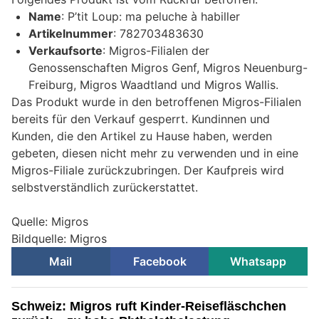
Name
: P’tit Loup: ma peluche à habiller
Artikelnummer
: 782703483630
Verkaufsorte
: Migros-Filialen der
Genossenschaften Migros Genf, Migros Neuenburg-
Freiburg, Migros Waadtland und Migros Wallis.
Das Produkt wurde in den betroffenen Migros-Filialen
bereits für den Verkauf gesperrt. Kundinnen und
Kunden, die den Artikel zu Hause haben, werden
gebeten, diesen nicht mehr zu verwenden und in eine
Migros-Filiale zurückzubringen. Der Kaufpreis wird
selbstverständlich zurückerstattet.
Quelle: Migros
Bildquelle: Migros
Mail
Facebook
Whatsapp
Schweiz: Migros ruft Kinder-Reisefläschchen