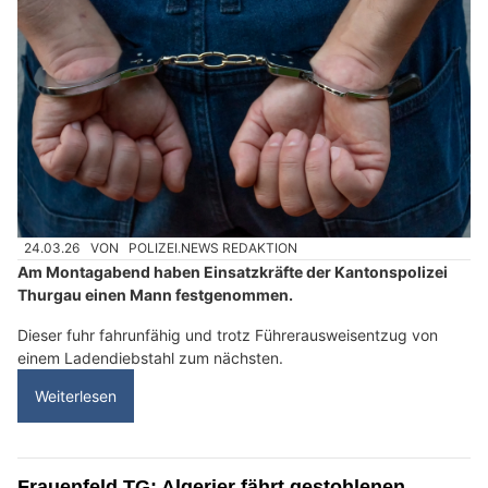
24.03.26
VON
POLIZEI.NEWS REDAKTION
Am Montagabend haben Einsatzkräfte der Kantonspolizei
Thurgau einen Mann festgenommen.
Dieser fuhr fahrunfähig und trotz Führerausweisentzug von
einem Ladendiebstahl zum nächsten.
Weiterlesen
Frauenfeld TG: Algerier fährt gestohlenen