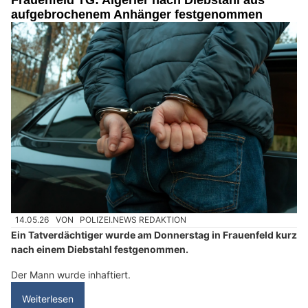
Frauenfeld TG: Algerier nach Diebstahl aus
aufgebrochenem Anhänger festgenommen
14.05.26
VON
POLIZEI.NEWS REDAKTION
Ein Tatverdächtiger wurde am Donnerstag in Frauenfeld kurz
nach einem Diebstahl festgenommen.
Der Mann wurde inhaftiert.
Weiterlesen