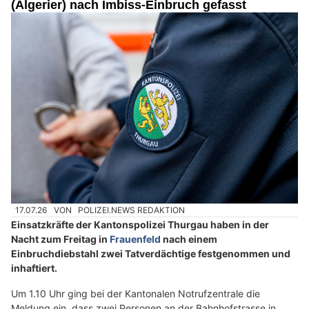
(Algerier) nach Imbiss-Einbruch gefasst
17.07.26
VON
POLIZEI.NEWS REDAKTION
Einsatzkräfte der Kantonspolizei Thurgau haben in der
Nacht zum Freitag in
Frauenfeld
nach einem
Einbruchdiebstahl zwei Tatverdächtige festgenommen und
inhaftiert.
Um 1.10 Uhr ging bei der Kantonalen Notrufzentrale die
Meldung ein, dass zwei Personen an der Bahnhofstrasse in