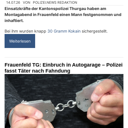
14.07.26
VON
POLIZEI.NEWS REDAKTION
Einsatzkräfte der Kantonspolizei Thurgau haben am
Montagabend in Frauenfeld einen Mann festgenommen und
inhaftiert.
Bei ihm wurden knapp
30 Gramm Kokain
sichergestellt.
Weiterlesen
Frauenfeld TG: Einbruch in Autogarage – Polizei
fasst Täter nach Fahndung