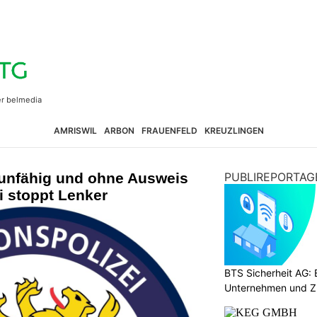
AMRISWIL
ARBON
FRAUENFELD
KREUZLINGEN
runfähig und ohne Ausweis
PUBLIREPORTAG
i stoppt Lenker
BTS Sicherheit AG: E
Unternehmen und Z