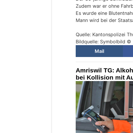
Zudem war er ohne Fahrb
Es wurde eine Blutentna
Mann wird bei der Staats
Quelle: Kantonspolizei T
Bildquelle: Symbolbild ©
Mail
Amriswil TG: Alkoho
bei Kollision mit Au