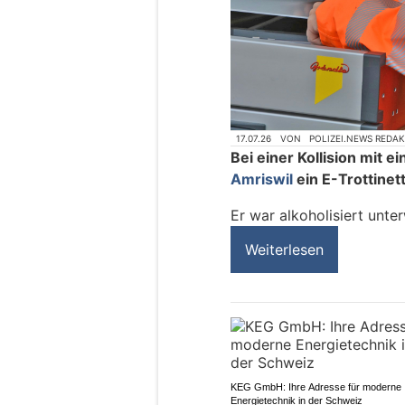
17.07.26
VON
POLIZEI.NEWS REDA
Bei einer Kollision mit
Amriswil
ein E-Trottinett
Er war alkoholisiert unte
Weiterlesen
KEG GmbH: Ihre Adresse für moderne
Energietechnik in der Schweiz