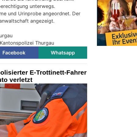
erechtigung unterwegs.
hme und Urinprobe angeordnet. Der
anwaltschaft angezeigt.
hurgau
 Kantonspolizei Thurgau
Facebook
Whatsapp
lisierter E-Trottinett-Fahrer
to verletzt