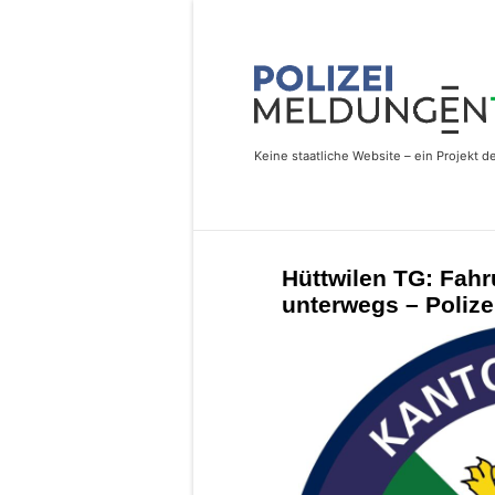
Hüttwilen TG: Fah
unterwegs – Polize