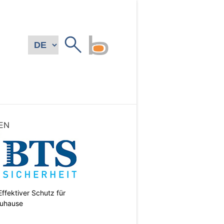
EN
ffektiver Schutz für
uhause