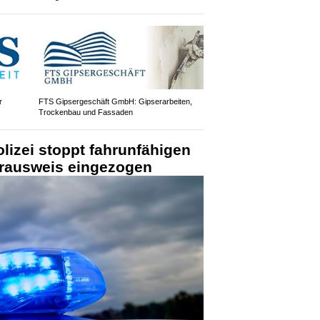
r
FTS Gipsergeschäft GmbH: Gipserarbeiten,
Trockenbau und Fassaden
olizei stoppt fahrunfähigen
erausweis eingezogen