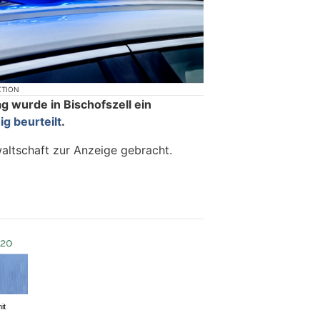
KTION
g wurde in Bischofszell ein
ig beurteilt
.
waltschaft zur Anzeige gebracht.
it