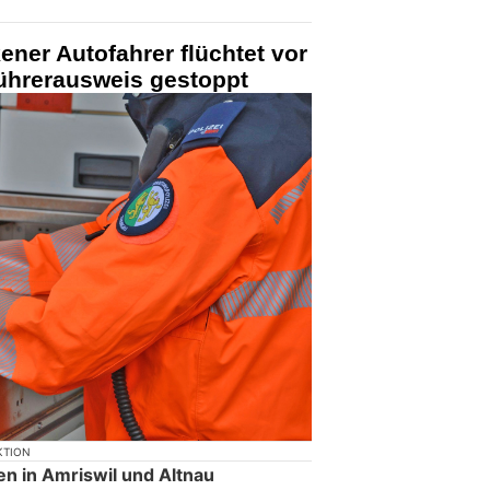
ener Autofahrer flüchtet vor
Führerausweis gestoppt
KTION
n in Amriswil und Altnau