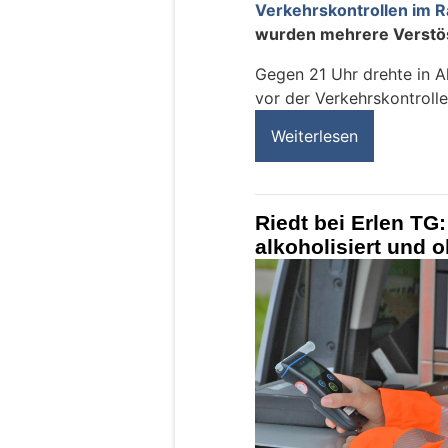
Verkehrskontrollen im 
wurden mehrere Verstöss
Gegen 21 Uhr drehte in Al
vor der Verkehrskontrolle
Weiterlesen
Riedt bei Erlen TG:
alkoholisiert und