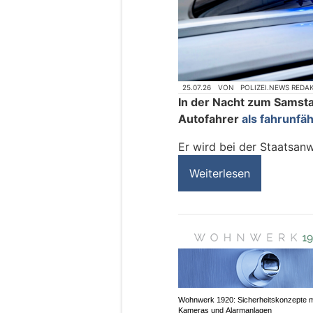
25.07.26
VON
POLIZEI.NEWS REDA
In der Nacht zum Samsta
Autofahrer
als fahrunfäh
Er wird bei der Staatsan
Weiterlesen
Wohnwerk 1920: Sicherheitskonzepte m
Kameras und Alarmanlagen