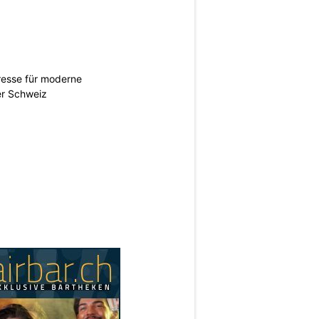
esse für moderne
er Schweiz
N