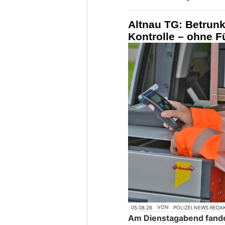
Altnau TG: Betrunk
Kontrolle – ohne 
05.08.26
VON
POLIZEI.NEWS REDA
Am Dienstagabend fande