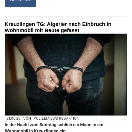
Kreuzlingen TG: Algerier nach Einbruch in
Wohnmobil mit Beute gefasst
21.06.26
VON
POLIZEI.NEWS REDAKTION
In der Nacht zum Sonntag schlich ein Mann in ein
Wohnmobil in Kreuzlingen ein.