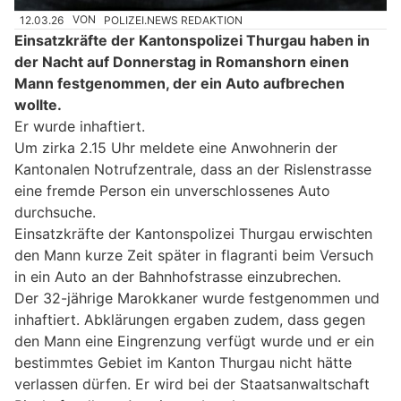
12.03.26
VON
POLIZEI.NEWS REDAKTION
Einsatzkräfte der Kantonspolizei Thurgau haben in
der Nacht auf Donnerstag in Romanshorn einen
Mann festgenommen, der ein Auto aufbrechen
wollte.
Er wurde inhaftiert.
Um zirka 2.15 Uhr meldete eine Anwohnerin der
Kantonalen Notrufzentrale, dass an der Rislenstrasse
eine fremde Person ein unverschlossenes Auto
durchsuche.
Einsatzkräfte der Kantonspolizei Thurgau erwischten
den Mann kurze Zeit später in flagranti beim Versuch
in ein Auto an der Bahnhofstrasse einzubrechen.
Der 32-jährige Marokkaner wurde festgenommen und
inhaftiert. Abklärungen ergaben zudem, dass gegen
den Mann eine Eingrenzung verfügt wurde und er ein
bestimmtes Gebiet im Kanton Thurgau nicht hätte
verlassen dürfen. Er wird bei der Staatsanwaltschaft