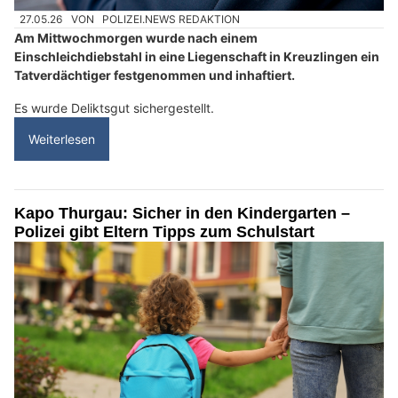
27.05.26
VON
POLIZEI.NEWS REDAKTION
Am Mittwochmorgen wurde nach einem
Einschleichdiebstahl in eine Liegenschaft in Kreuzlingen ein
Tatverdächtiger festgenommen und inhaftiert.
Es wurde Deliktsgut sichergestellt.
Weiterlesen
Kapo Thurgau: Sicher in den Kindergarten –
Polizei gibt Eltern Tipps zum Schulstart