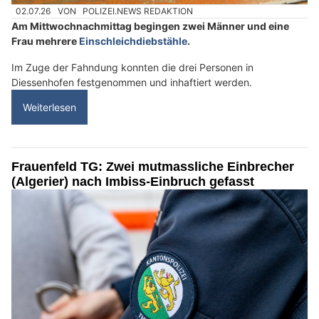
02.07.26
VON
POLIZEI.NEWS REDAKTION
Am Mittwochnachmittag begingen zwei Männer und eine
Frau mehrere
Einschleichdiebstähle
.
Im Zuge der Fahndung konnten die drei Personen in
Diessenhofen festgenommen und inhaftiert werden.
Weiterlesen
Frauenfeld TG: Zwei mutmassliche Einbrecher
(Algerier) nach Imbiss-Einbruch gefasst