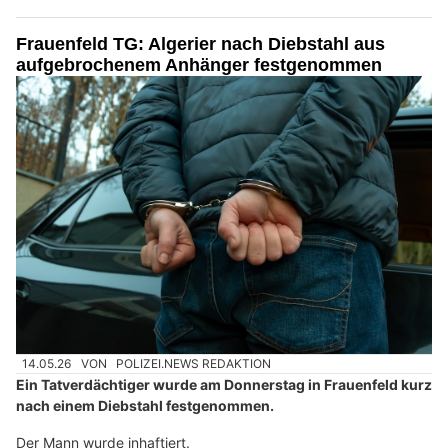
Frauenfeld TG: Algerier nach Diebstahl aus
aufgebrochenem Anhänger festgenommen
14.05.26
VON
POLIZEI.NEWS REDAKTION
Ein Tatverdächtiger wurde am Donnerstag in Frauenfeld kurz
nach einem Diebstahl festgenommen.
Der Mann wurde inhaftiert.