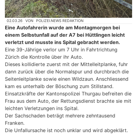
02.03.26
VON
POLIZEI.NEWS REDAKTION
Eine Autofahrerin wurde am Montagmorgen bei
einem Selbstunfall auf der A7 bei Hüttlingen leicht
verletzt und musste ins Spital gebracht werden.
Eine 39-Jährige verlor um 7 Uhr in Fahrtrichtung
Zürich die Kontrolle über ihr Auto.
Dieses kollidierte zuerst mit der Mittelleitplanke, fuhr
dann zurück über die Normalspur und durchbrach die
Seitenleitplanke sowie einen Wildzaun. Anschliessend
kam es unterhalb der Böschung zum Stillstand.
Einsatzkräfte der Kantonspolizei Thurgau befreiten die
Frau aus dem Auto, der Rettungsdienst brachte sie mit
leichten Verletzungen ins Spital.
Der Sachschaden beträgt mehrere zehntausend
Franken.
Die Unfallursache ist noch unklar und wird abgeklärt.