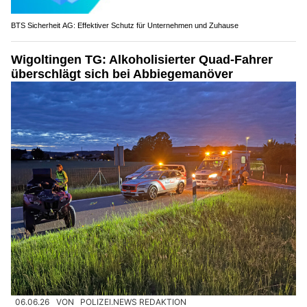
BTS Sicherheit AG: Effektiver Schutz für Unternehmen und Zuhause
Wigoltingen TG: Alkoholisierter Quad-Fahrer
überschlägt sich bei Abbiegemanöver
06.06.26
VON
POLIZEI.NEWS REDAKTION