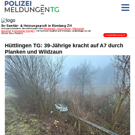
Hüttlingen TG: 39-Jährige kracht auf A7 durch
Planken und Wildzaun