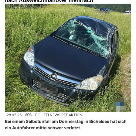
nach Ausweichmanöver mehrfach
28.05.26
VON
POLIZEI.NEWS REDAKTION
Bei einem Selbstunfall am Donnerstag in Bichelsee hat sich
ein Autofahrer mittelschwer verletzt.