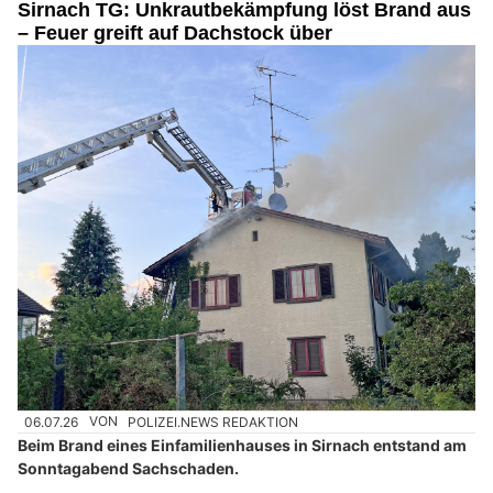
Sirnach TG: Unkrautbekämpfung löst Brand aus
– Feuer greift auf Dachstock über
06.07.26
VON
POLIZEI.NEWS REDAKTION
Beim Brand eines Einfamilienhauses in Sirnach entstand am
Sonntagabend Sachschaden.