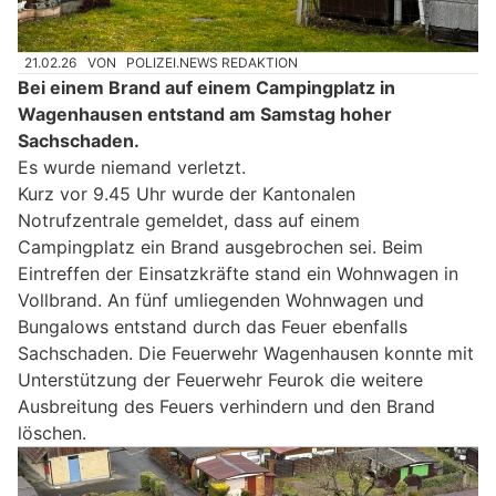
21.02.26
VON
POLIZEI.NEWS REDAKTION
Bei einem Brand auf einem Campingplatz in
Wagenhausen entstand am Samstag hoher
Sachschaden.
Es wurde niemand verletzt.
Kurz vor 9.45 Uhr wurde der Kantonalen
Notrufzentrale gemeldet, dass auf einem
Campingplatz ein Brand ausgebrochen sei. Beim
Eintreffen der Einsatzkräfte stand ein Wohnwagen in
Vollbrand. An fünf umliegenden Wohnwagen und
Bungalows entstand durch das Feuer ebenfalls
Sachschaden. Die Feuerwehr Wagenhausen konnte mit
Unterstützung der Feuerwehr Feurok die weitere
Ausbreitung des Feuers verhindern und den Brand
löschen.