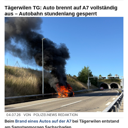
Tägerwilen TG: Auto brennt auf A7 vollständig
aus – Autobahn stundenlang gesperrt
04.07.26
VON
POLIZEI.NEWS REDAKTION
Beim
Brand eines Autos auf der A7
bei Tägerwilen entstand
am Samstagmorgen Sachschaden.