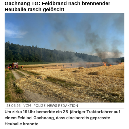
Gachnang TG: Feldbrand nach brennender
Heuballe rasch gelöscht
28.06.26
VON
POLIZEI.NEWS REDAKTION
Um zirka 19 Uhr bemerkte ein 25-jähriger Traktorfahrer auf
einem Feld bei Gachnang, dass eine bereits gepresste
Heuballe brannte.