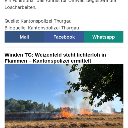
Ein Funktionär des Amtes für Umwelt begleitete die
Löscharbeiten.
Quelle: Kantonspolizei Thurgau
Bildquelle: Kantonspolizei Thurgau
Mail
Facebook
Whatsapp
Winden TG: Weizenfeld steht lichterloh in
Flammen – Kantonspolizei ermittelt