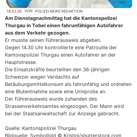
18.02.26
VON
POLIZEI.NEWS REDAKTION
Am Dienstagnachmittag hat die Kantonspolizei
Thurgau in Tobel einen fahrunfähigen Autofahrer
aus dem Verkehr gezogen.
Er musste seinen Führerausweis abgeben.
Gegen 14.30 Uhr kontrollierte eine Patrouille der
Kantonspolizei Thurgau einen Autofahrer an der
Hauptstrasse.
Die Einsatzkräfte beurteilten den 36-jährigen
Schweizer wegen Verdachts auf
Betäubungsmittelkonsum als fahrunfähig und ordneten
eine Blutentnahme sowie eine Urinprobe an.
Der Führerausweis wurde zuhanden des
Strassenverkehrsamtes eingezogen. Der Mann wird
bei der Staatsanwaltschaft zur Anzeige gebracht.
Quelle: Kantonspolizei Thurgau
Bildquelle: Symbolbild © Kristini/shutterstock.com