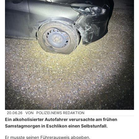
20.06.26
VON
POLIZEI.NEWS REDAKTION
Ein alkoholisierter Autofahrer verursachte am frühen
Samstagmorgen in Eschlikon einen Selbstunfall.
Er musste seinen Führerausweis abgeben.