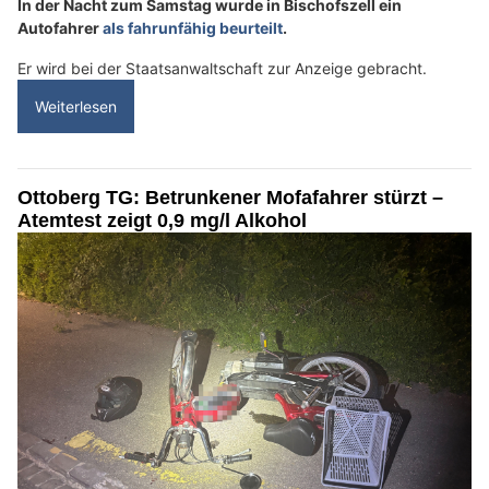
In der Nacht zum Samstag wurde in Bischofszell ein
Autofahrer
als fahrunfähig beurteilt
.
Er wird bei der Staatsanwaltschaft zur Anzeige gebracht.
Weiterlesen
Ottoberg TG: Betrunkener Mofafahrer stürzt –
Atemtest zeigt 0,9 mg/l Alkohol