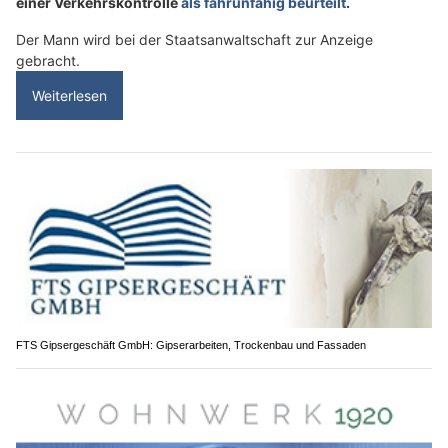
einer Verkehrskontrolle
als fahrunfähig beurteilt
.
Der Mann wird bei der Staatsanwaltschaft zur Anzeige
gebracht.
Weiterlesen
FTS Gipsergeschäft GmbH: Gipserarbeiten, Trockenbau und Fassaden