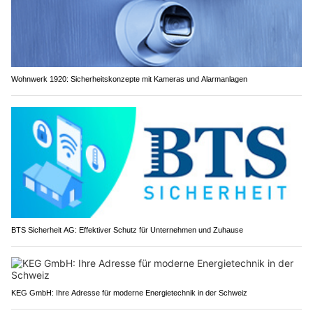
Wohnwerk 1920: Sicherheitskonzepte mit Kameras und Alarmanlagen
BTS Sicherheit AG: Effektiver Schutz für Unternehmen und Zuhause
KEG GmbH: Ihre Adresse für moderne Energietechnik in der Schweiz