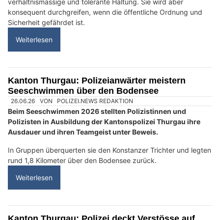
KEG GmbH: Ihre Adresse für moderne Energietechnik in der Schweiz
Uttwil TG: Falsche Handwerker verlangen
Tausende Franken für schlechte Fassadenarbeit
15.03.26
VON
POLIZEI.NEWS REDAKTION