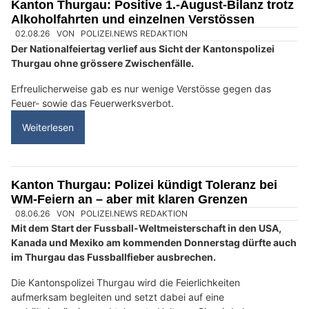
KEG GmbH: Ihre Adresse für moderne Energietechnik in der Schweiz
BTS Sicherheit AG: Effektiver Schutz für Unternehmen und Zuhause
Wohnwerk 1920: Sicherheitskonzepte mit Kameras und Alarmanlagen