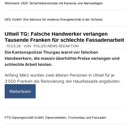
25.03.26
VON
POLIZEI.NEWS REDAKTION
Immer wieder kommt es zu Bränden im Zusammenhang mit
Lithium-Ionen-Akkus.
Betroffen sind unter anderem Akkus von E-Bikes, E-Scooter
oder von Modellfahrzeugen.
Weiterlesen