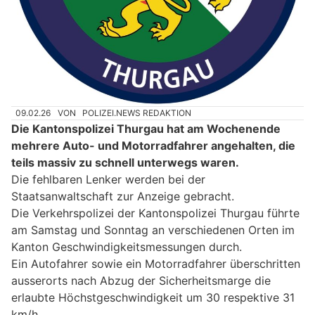
09.02.26
VON
POLIZEI.NEWS REDAKTION
Die Kantonspolizei Thurgau hat am Wochenende
mehrere Auto- und Motorradfahrer angehalten, die
teils massiv zu schnell unterwegs waren.
Die fehlbaren Lenker werden bei der
Staatsanwaltschaft zur Anzeige gebracht.
Die Verkehrspolizei der Kantonspolizei Thurgau führte
am Samstag und Sonntag an verschiedenen Orten im
Kanton Geschwindigkeitsmessungen durch.
Ein Autofahrer sowie ein Motorradfahrer überschritten
ausserorts nach Abzug der Sicherheitsmarge die
erlaubte Höchstgeschwindigkeit um 30 respektive 31
km/h.