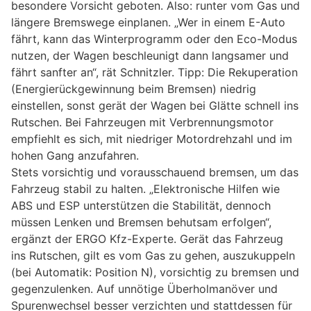
besondere Vorsicht geboten. Also: runter vom Gas und
längere Bremswege einplanen. „Wer in einem E-Auto
fährt, kann das Winterprogramm oder den Eco-Modus
nutzen, der Wagen beschleunigt dann langsamer und
fährt sanfter an“, rät Schnitzler. Tipp: Die Rekuperation
(Energierückgewinnung beim Bremsen) niedrig
einstellen, sonst gerät der Wagen bei Glätte schnell ins
Rutschen. Bei Fahrzeugen mit Verbrennungsmotor
empfiehlt es sich, mit niedriger Motordrehzahl und im
hohen Gang anzufahren.
Stets vorsichtig und vorausschauend bremsen, um das
Fahrzeug stabil zu halten. „Elektronische Hilfen wie
ABS und ESP unterstützen die Stabilität, dennoch
müssen Lenken und Bremsen behutsam erfolgen“,
ergänzt der ERGO Kfz-Experte. Gerät das Fahrzeug
ins Rutschen, gilt es vom Gas zu gehen, auszukuppeln
(bei Automatik: Position N), vorsichtig zu bremsen und
gegenzulenken. Auf unnötige Überholmanöver und
Spurenwechsel besser verzichten und stattdessen für