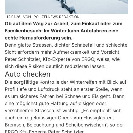
12.01.26
VON
POLIZEI.NEWS REDAKTION
Ob auf dem Weg zur Arbeit, zum Einkauf oder zum
Familienbesuch: Im Winter kann Autofahren eine
echte Herausforderung sein.
Denn glatte Strassen, dichter Schneefall und schlechte
Sicht erfordern mehr Aufmerksamkeit und Vorsicht.
Peter Schnitzler, Kfz-Experte von ERGO, weiss, wie
sich diese Risiken deutlich reduzieren lassen.
Auto checken
Die sorgfältige Kontrolle der Winterreifen mit Blick auf
Profiltiefe und Luftdruck steht an erster Stelle, wenn
es um sicheres Fahren bei Schnee und Eis geht. Denn
eine möglichst gute Haftung auf eisigen oder
verschneiten Strassen ist wichtig. „Es empfiehlt sich
auch ein regelmässiger Check von Flüssigkeiten,
Bremsen, Beleuchtung und Scheibenwischern“, so der
ERGO Kfz-Experte Peter Schnitzler.