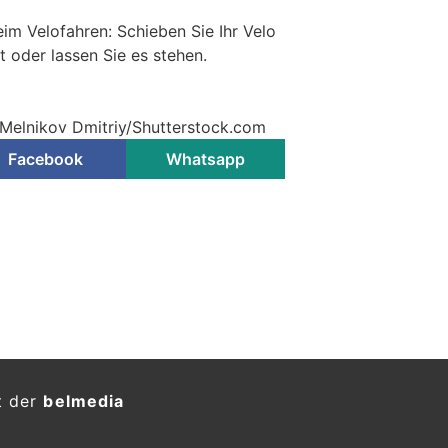
eim Velofahren: Schieben Sie Ihr Velo
st oder lassen Sie es stehen.
 Melnikov Dmitriy/Shutterstock.com
Facebook
Whatsapp
t der
belmedia