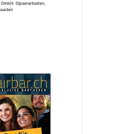
 GmbH: Gipserarbeiten,
ssaden
N