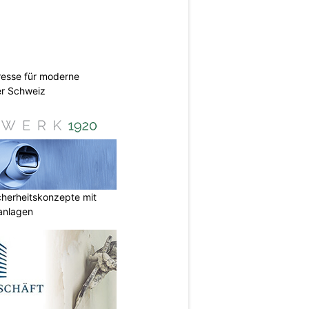
esse für moderne
er Schweiz
herheitskonzepte mit
anlagen