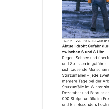
07.01.26
VON
POLIZEI.NEWS REDA
Aktuell droht Gefahr du
zwischen 6 und 8 Uhr.
Regen, Schnee und über
und Strassen in gefährlic
sich tausende Menschen in
Sturzunfällen – jede zwei
mehrere Tage bei der Arbe
Sturzunfälle im Winter si
Dezember und Februar ere
000 Stolperunfälle im Fre
und Eis. Besonders hoch 