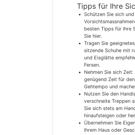
Tipps für Ihre Si
Schützen Sie sich und
Vorsichtsmassnahmen 
besten Tipps für Ihre 
Sie hier.
Tragen Sie geeignetes
sitzende Schuhe mit ru
und Eisglätte empfehle
Fersen.
Nehmen Sie sich Zeit:
genügend Zeit für den 
Gehtempo und machen S
Nutzen Sie den Handla
verschneite Treppen si
Sie sich stets am Han
hinaufsteigen oder he
Übernehmen Sie Eigen
Ihrem Haus oder Gesch