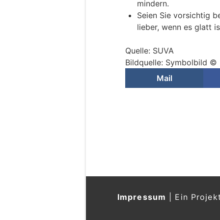
mindern.
Seien Sie vorsichtig b
lieber, wenn es glatt i
Quelle: SUVA
Bildquelle: Symbolbild ©
Mail
Impressum
|
Ein Projek