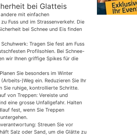
cherheit bei Glatteis
 andere mit einfachen
zu Fuss und im Strassenverkehr. Die
Sicherheit bei Schnee und Eis finden
 Schuhwerk: Tragen Sie fest am Fuss
tschfesten Profilsohlen. Bei Schnee-
n wir Ihnen griffige Spikes für die
 Planen Sie besonders im Winter
(Arbeits-)Weg ein. Reduzieren Sie Ihr
ie ruhige, kontrollierte Schritte.
uf von Treppen: Vereiste und
nd eine grosse Unfallgefahr. Halten
dlauf fest, wenn Sie Treppen
runtergehen.
verantwortung: Streuen Sie vor
äft Salz oder Sand, um die Glätte zu