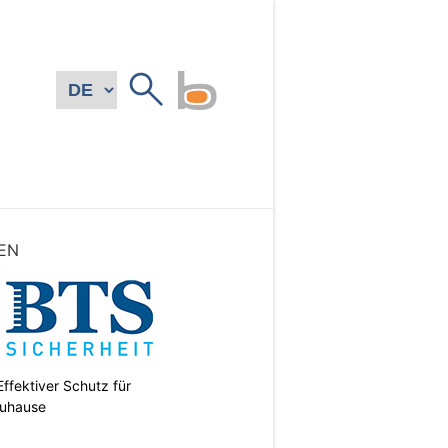
EN
ffektiver Schutz für
uhause