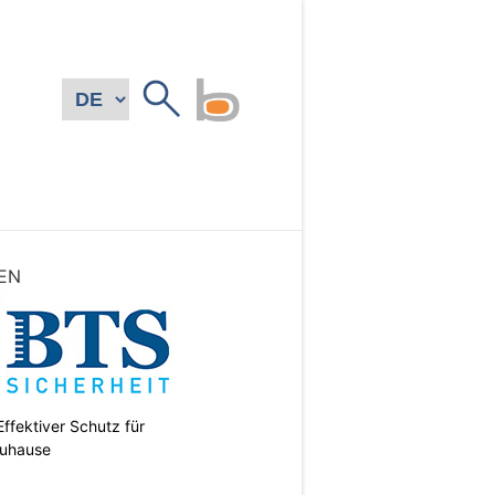
EN
ffektiver Schutz für
uhause