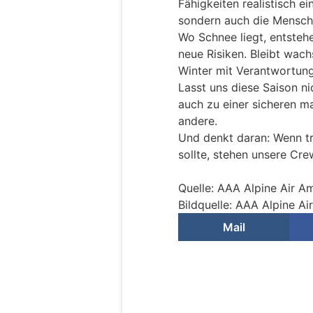
Fähigkeiten realistisch ei
sondern auch die Mensc
Wo Schnee liegt, entste
neue Risiken. Bleibt wach
Winter mit Verantwortung
Lasst uns diese Saison ni
auch zu einer sicheren m
andere.
Und denkt daran: Wenn tr
sollte, stehen unsere Cre
Quelle: AAA Alpine Air A
Bildquelle: AAA Alpine A
Mail