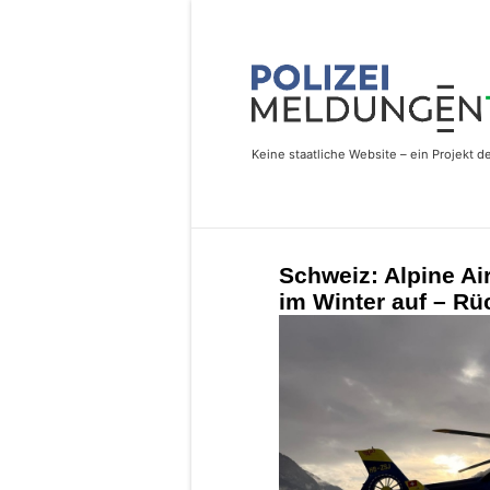
Schweiz: Alpine Ai
im Winter auf – Rü