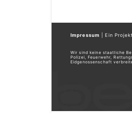
Impressum
|
Ein Projek
Wir sind keine staatliche B
Polizei, Feuerwehr, Rettu
Eidgenossenschaft verbreite