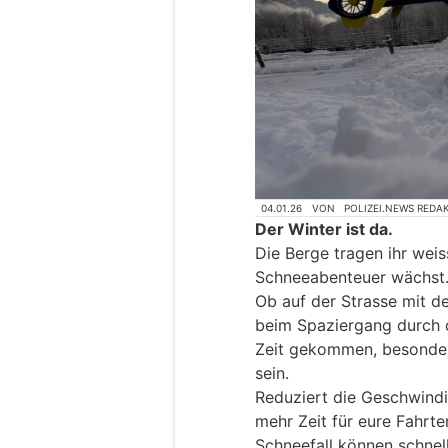
04.01.26
VON
POLIZEI.NEWS REDA
Der Winter ist da.
Die Berge tragen ihr weis
Schneeabenteuer wächst
Ob auf der Strasse mit d
beim Spaziergang durch di
Zeit gekommen, besonder
sein.
Reduziert die Geschwindi
mehr Zeit für eure Fahrte
Schneefall können schnel