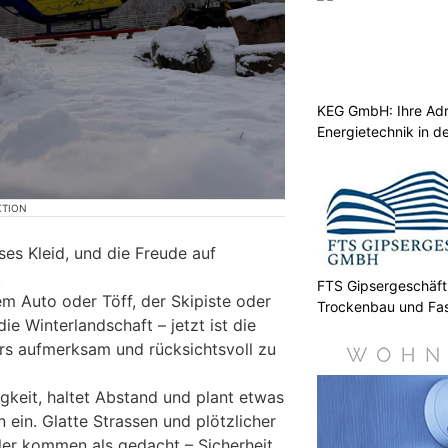
KEG GmbH: Ihre Adr
Energietechnik in d
KTION
ses Kleid, und die Freude auf
.
FTS Gipsergeschäft
em Auto oder Töff, der Skipiste oder
Trockenbau und Fa
e Winterlandschaft – jetzt ist die
s aufmerksam und rücksichtsvoll zu
gkeit, haltet Abstand und plant etwas
n ein. Glatte Strassen und plötzlicher
ler kommen als gedacht – Sicherheit