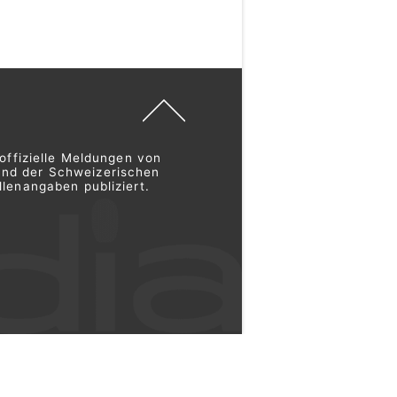
offizielle Meldungen von
und der Schweizerischen
lenangaben publiziert.