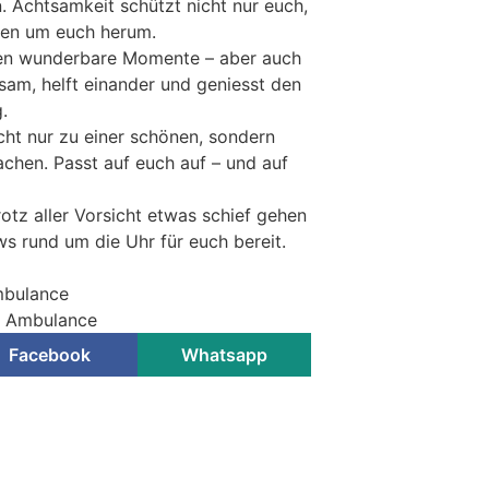
n. Achtsamkeit schützt nicht nur euch,
hen um euch herum.
hen wunderbare Momente – aber auch
sam, helft einander und geniesst den
.
cht nur zu einer schönen, sondern
achen. Passt auf euch auf – und auf
otz aller Vorsicht etwas schief gehen
ws rund um die Uhr für euch bereit.
mbulance
ir Ambulance
Facebook
Whatsapp