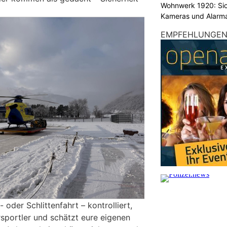
Wohnwerk 1920: Sic
Kameras und Alarm
EMPFEHLUNGE
 oder Schlittenfahrt – kontrolliert,
rsportler und schätzt eure eigenen