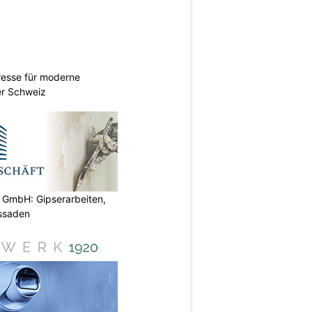
esse für moderne
er Schweiz
 GmbH: Gipserarbeiten,
ssaden