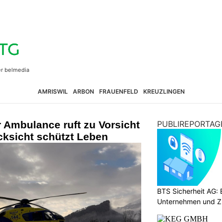
AMRISWIL
ARBON
FRAUENFELD
KREUZLINGEN
r Ambulance ruft zu Vorsicht
PUBLIREPORTAG
cksicht schützt Leben
BTS Sicherheit AG: E
Unternehmen und Z