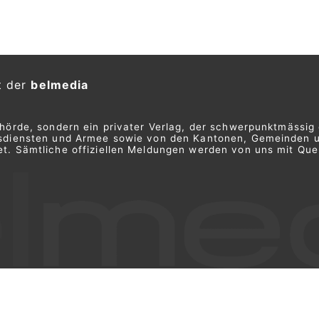
t der
belmedia
ehörde, sondern ein privater Verlag, der schwerpunktmässig 
ngsdiensten und Armee sowie von den Kantonen, Gemeinden 
t. Sämtliche offiziellen Meldungen werden von uns mit Quel