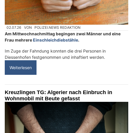
02.07.26
VON
POLIZEI.NEWS REDAKTION
Am Mittwochnachmittag begingen zwei Männer und eine
Frau mehrere
Einschleichdiebstähle
.
Im Zuge der Fahndung konnten die drei Personen in
Diessenhofen festgenommen und inhaftiert werden.
Weiterlesen
Kreuzlingen TG: Algerier nach Einbruch in
Wohnmobil mit Beute gefasst