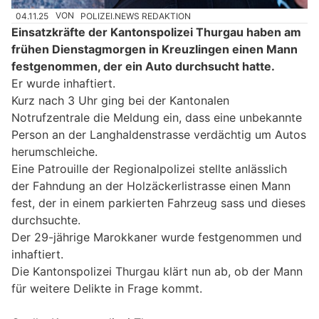
04.11.25
VON
POLIZEI.NEWS REDAKTION
Einsatzkräfte der Kantonspolizei Thurgau haben am
frühen Dienstagmorgen in Kreuzlingen einen Mann
festgenommen, der ein Auto durchsucht hatte.
Er wurde inhaftiert.
Kurz nach 3 Uhr ging bei der Kantonalen
Notrufzentrale die Meldung ein, dass eine unbekannte
Person an der Langhaldenstrasse verdächtig um Autos
herumschleiche.
Eine Patrouille der Regionalpolizei stellte anlässlich
der Fahndung an der Holzäckerlistrasse einen Mann
fest, der in einem parkierten Fahrzeug sass und dieses
durchsuchte.
Der 29-jährige Marokkaner wurde festgenommen und
inhaftiert.
Die Kantonspolizei Thurgau klärt nun ab, ob der Mann
für weitere Delikte in Frage kommt.