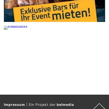
Impressum
|
Ein Projekt der
belmedia