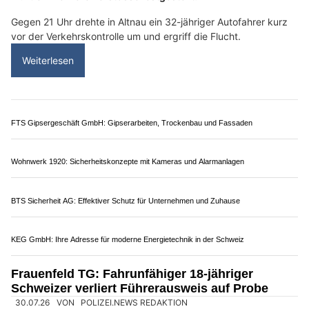
05.08.26
VON
POLIZEI.NEWS REDAKTION
Am Dienstagabend fanden in Amriswil und Altnau
Verkehrskontrollen im Rahmen einer Aktion
statt. Dabei
wurden mehrere Verstösse festgestellt.
Gegen 21 Uhr drehte in Altnau ein 32-jähriger Autofahrer kurz
vor der Verkehrskontrolle um und ergriff die Flucht.
Weiterlesen