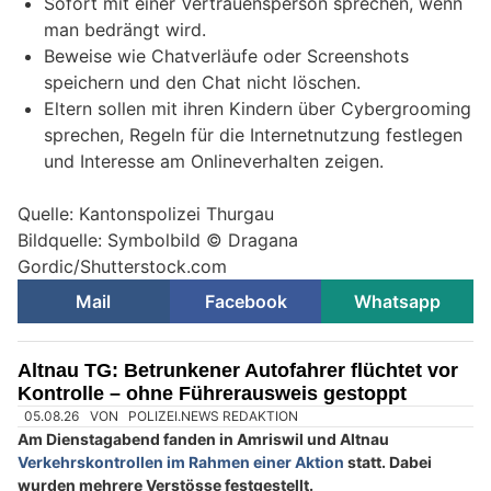
Sofort mit einer Vertrauensperson sprechen, wenn
man bedrängt wird.
Beweise wie Chatverläufe oder Screenshots
speichern und den Chat nicht löschen.
Eltern sollen mit ihren Kindern über Cybergrooming
sprechen, Regeln für die Internetnutzung festlegen
und Interesse am Onlineverhalten zeigen.
Quelle: Kantonspolizei Thurgau
Bildquelle: Symbolbild © Dragana
Gordic/Shutterstock.com
Mail
Facebook
Whatsapp
Altnau TG: Betrunkener Autofahrer flüchtet vor
Kontrolle – ohne Führerausweis gestoppt