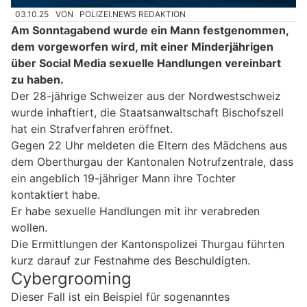
03.10.25
VON
POLIZEI.NEWS REDAKTION
Am Sonntagabend wurde ein Mann festgenommen,
dem vorgeworfen wird, mit einer Minderjährigen
über Social Media sexuelle Handlungen vereinbart
zu haben.
Der 28-jährige Schweizer aus der Nordwestschweiz
wurde inhaftiert, die Staatsanwaltschaft Bischofszell
hat ein Strafverfahren eröffnet.
Gegen 22 Uhr meldeten die Eltern des Mädchens aus
dem Oberthurgau der Kantonalen Notrufzentrale, dass
ein angeblich 19-jähriger Mann ihre Tochter
kontaktiert habe.
Er habe sexuelle Handlungen mit ihr verabreden
wollen.
Die Ermittlungen der Kantonspolizei Thurgau führten
kurz darauf zur Festnahme des Beschuldigten.
Cybergrooming
Dieser Fall ist ein Beispiel für sogenanntes