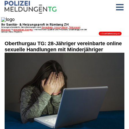
Oberthurgau TG: 28-Jähriger vereinbarte online
sexuelle Handlungen mit Minderjähriger