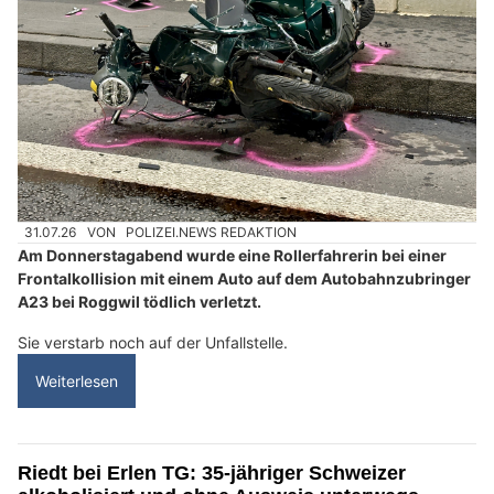
31.07.26
VON
POLIZEI.NEWS REDAKTION
Am Donnerstagabend wurde eine Rollerfahrerin bei einer
Frontalkollision mit einem Auto auf dem Autobahnzubringer
A23 bei Roggwil tödlich verletzt.
Sie verstarb noch auf der Unfallstelle.
Weiterlesen
Riedt bei Erlen TG: 35-jähriger Schweizer