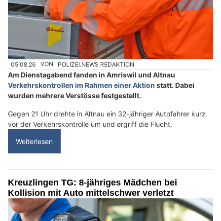
05.08.26
VON
POLIZEI.NEWS REDAKTION
Am Dienstagabend fanden in Amriswil und Altnau
Verkehrskontrollen im Rahmen einer Aktion
statt. Dabei
wurden mehrere Verstösse festgestellt.
Gegen 21 Uhr drehte in Altnau ein 32-jähriger Autofahrer kurz
vor der Verkehrskontrolle um und ergriff die Flucht.
Weiterlesen
Kreuzlingen TG: 8-jähriges Mädchen bei
Kollision mit Auto mittelschwer verletzt