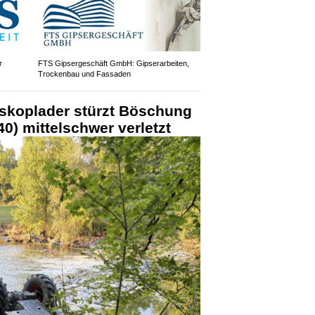
r
FTS Gipsergeschäft GmbH: Gipserarbeiten,
Trockenbau und Fassaden
eskoplader stürzt Böschung
40) mittelschwer verletzt