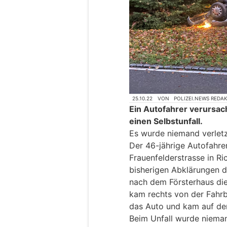
25.10.22
VON
POLIZEI.NEWS REDA
Ein Autofahrer verursa
einen Selbstunfall.
Es wurde niemand verletz
Der 46-jährige Autofahre
Frauenfelderstrasse in R
bisherigen Abklärungen d
nach dem Försterhaus die
kam rechts von der Fahrb
das Auto und kam auf dem
Beim Unfall wurde nieman