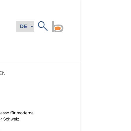
EN
esse für moderne
er Schweiz