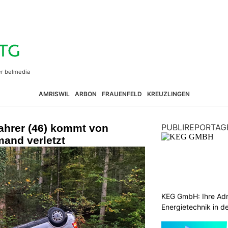
AMRISWIL
ARBON
FRAUENFELD
KREUZLINGEN
ahrer (46) kommt von
PUBLIREPORTAG
and verletzt
KEG GmbH: Ihre Adr
Energietechnik in d