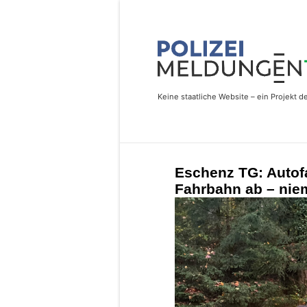
Eschenz TG: Autof
Fahrbahn ab – niem