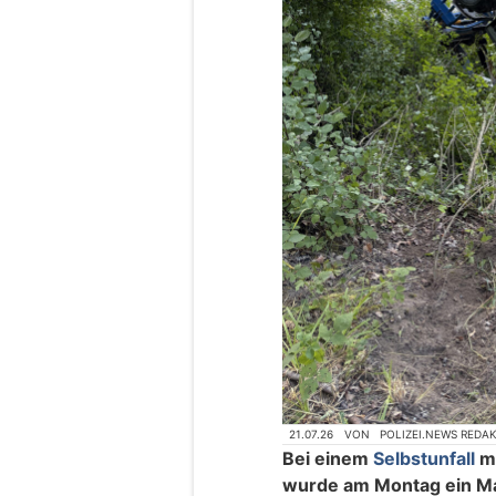
21.07.26
VON
POLIZEI.NEWS REDA
Bei einem
Selbstunfall
mi
wurde am Montag ein Ma