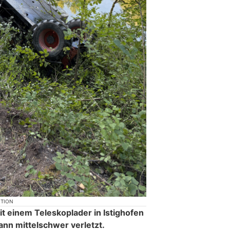
KTION
t einem Teleskoplader in Istighofen
nn mittelschwer verletzt.