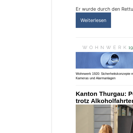
Er wurde durch den Rettu
Weiterlesen
Wohnwerk 1920: Sicherheitskonzepte m
Kameras und Alarmanlagen
Kanton Thurgau: Po
trotz Alkoholfahrt