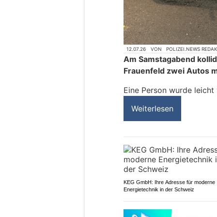
12.07.26
VON
POLIZEI.NEWS REDA
Am Samstagabend kollidi
Frauenfeld zwei Autos m
Eine Person wurde leicht
Weiterlesen
KEG GmbH: Ihre Adresse für moderne
Energietechnik in der Schweiz