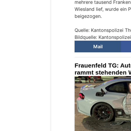
mehrere tausend Franken 
Wiesland lief, wurde ein 
beigezogen.
Quelle: Kantonspolizei T
Bildquelle: Kantonspolize
Mail
Frauenfeld TG: Aut
rammt stehenden W