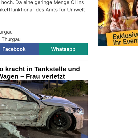
hoch. Da eine geringe Menge Öl ins
Pikettfunktionär des Amts für Umwelt
hurgau
i Thurgau
Facebook
Whatsapp
o kracht in Tankstelle und
agen – Frau verletzt