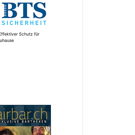
ffektiver Schutz für
uhause
N