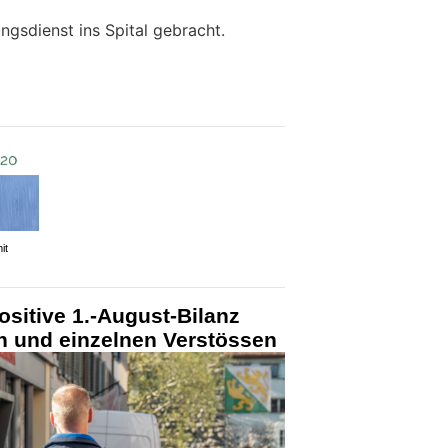
ngsdienst ins Spital gebracht.
it
sitive 1.-August-Bilanz
en und einzelnen Verstössen