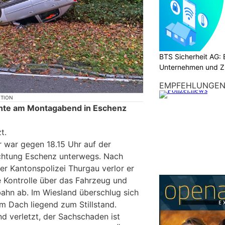
BTS Sicherheit AG: E
Unternehmen und Z
EMPFEHLUNGE
KTION
chte am Montagabend in Eschenz
t.
r war gegen 18.15 Uhr auf der
ichtung Eschenz unterwegs. Nach
er Kantonspolizei Thurgau verlor er
 Kontrolle über das Fahrzeug und
ahn ab. Im Wiesland überschlug sich
 Dach liegend zum Stillstand.
d verletzt, der Sachschaden ist